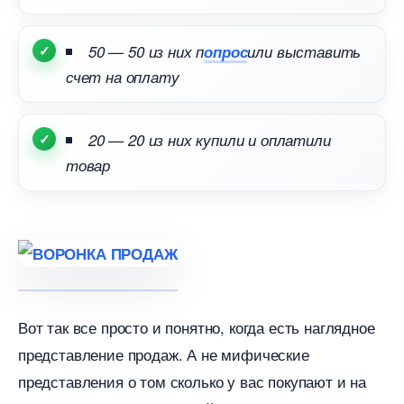
50 — 50 из них п
опрос
или выставить
счет на оплату
20 — 20 из них купили и оплатили
товар
от так все просто и понятно, когда есть наглядное
представление продаж. А не мифические
представления о том сколько у вас покупают и на