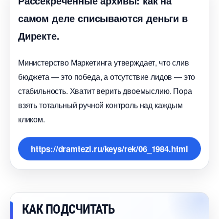
Рассекреченные архивы: как на
самом деле списываются деньги
Директе.
Министерство Маркетинга утверждает, что сли
юджета — это победа, а отсутствие лидов — это
стабильность. Хватит верить двоемыслию. Пора
зять тотальный ручной контроль над каждым
кликом.
https://dramtezi.ru/keys/rek/06_1984.html
КАК ПОДСЧИТАТЬ