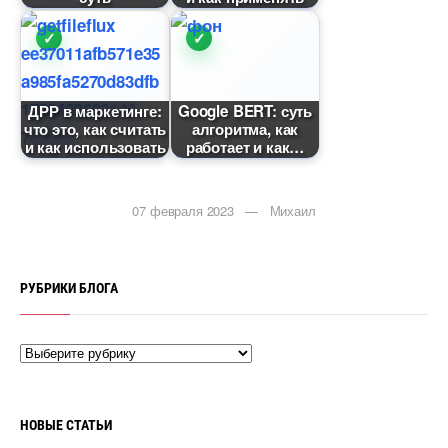
ДРР в маркетинге:
Google BERT: суть
что это, как считать
алгоритма, как
и как использовать
работает и как
07 февраля 2023 — Михаил
РУБРИКИ БЛОГА
НОВЫЕ СТАТЬИ