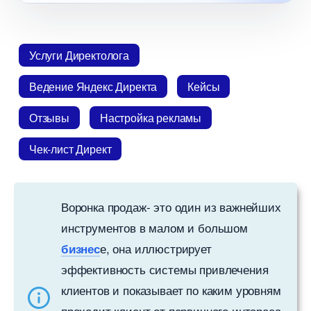
Услуги Директолога
едение Яндекс Директа
Кейсы
Отзывы
Настройка рекламы
Чек-лист Директ
оронка продаж- это один из важнейших
инструментов в малом и большом
е, она иллюстрирует
изнес
эффективность системы привлечения
клиентов и показывает по каким уровням
проходит клиент от первичного интереса