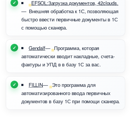
EFSOL:Загрузка документов, 42clouds.
— Внешняя обработка к 1С, позволяющая
ыстро ввести первичные документы в 1С
с помощью сканера.
Gendalf
—
Программа, которая
автоматически вводит накладные, счета-
фактуры и УПД в в базу 1С за вас.
FILLIN
—
Это программа для
автоматизированного ввода первичных
документов в базу 1С при помощи сканера.