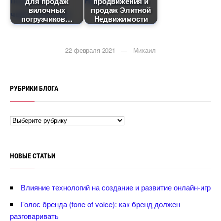
для продаж
продвижения и
илочных
продаж Элитной
погрузчико
Недвижимости
22 февраля 2021 — Михаил
РУБРИКИ БЛОГА
НОВЫЕ СТАТЬИ
лияние технологий на создание и развитие онлайн-игр
Голос бренда (tone of voice): как бренд должен
разговаривать