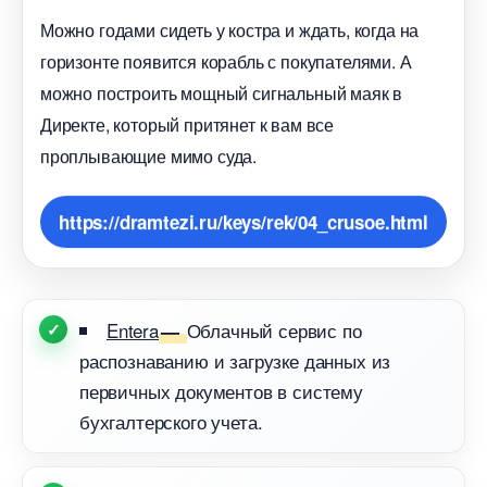
Можно годами сидеть у костра и ждать, когда на
оризонте появится корабль с покупателями. А
можно построить мощный сигнальный маяк
Директе, который притянет к вам все
проплывающие мимо суда.
https://dramtezi.ru/keys/rek/04_crusoe.html
Entera
Облачный сервис по
—
распознаванию и загрузке данных из
первичных документов в систему
ухгалтерского учета.