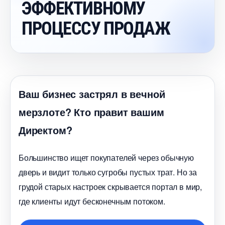
ЭФФЕКТИВНОМУ
ПРОЦЕССУ ПРОДАЖ
аш бизнес застрял в вечной
мерзлоте? Кто правит вашим
Директом?
Большинство ищет покупателей через обычную
дверь и видит только сугробы пустых трат. Но за
рудой старых настроек скрывается портал в мир,
де клиенты идут бесконечным потоком.