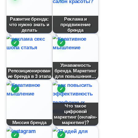
Развитие бренда:
Реклама и
что нужно знать и
продвижение
делать
ренда
Узнаваемость
Репозиционирован
ренда. Маркетин
ие бренда в 3 этапа
для повышения
Что такое
цифровой
маркетинг (онлайн-
Миссия бренда
маркетинг)?