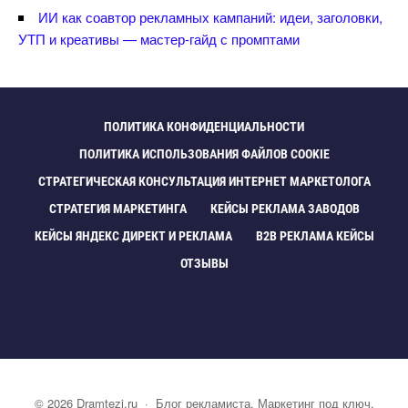
ИИ как соавтор рекламных кампаний: идеи, заголовки,
УТП и креативы — мастер-гайд с промптами
ПОЛИТИКА КОНФИДЕНЦИАЛЬНОСТИ
ПОЛИТИКА ИСПОЛЬЗОВАНИЯ ФАЙЛОВ COOKIE
СТРАТЕГИЧЕСКАЯ КОНСУЛЬТАЦИЯ ИНТЕРНЕТ МАРКЕТОЛОГА
СТРАТЕГИЯ МАРКЕТИНГА
КЕЙСЫ РЕКЛАМА ЗАВОДО
КЕЙСЫ ЯНДЕКС ДИРЕКТ И РЕКЛАМА
B2B РЕКЛАМА КЕЙСЫ
ОТЗЫВЫ
©
2026
Dramtezi.ru
·
Блог рекламиста. Маркетинг под ключ.