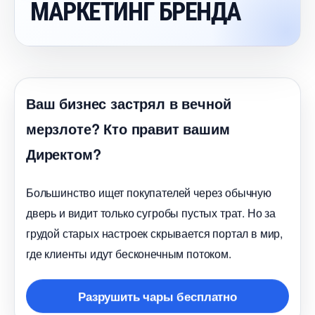
МАРКЕТИНГ БРЕНДА
аш бизнес застрял в вечной
мерзлоте? Кто правит вашим
Директом?
Большинство ищет покупателей через обычную
дверь и видит только сугробы пустых трат. Но за
рудой старых настроек скрывается портал в мир,
де клиенты идут бесконечным потоком.
Разрушить чары бесплатно