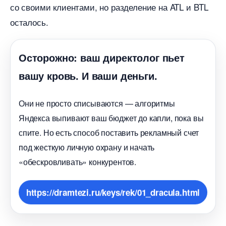
со своими клиентами, но разделение на ATL и BTL
осталось.
Осторожно: ваш директолог пьет
ашу кровь. И ваши деньги.
Они не просто списываются — алгоритмы
Яндекса выпивают ваш бюджет до капли, пока вы
спите. Но есть способ поставить рекламный счет
под жесткую личную охрану и начать
«обескровливать» конкурентов.
https://dramtezi.ru/keys/rek/01_dracula.html