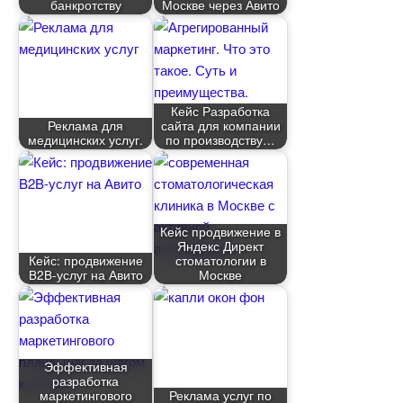
анкротству
Москве через Авито
Кейс Разработка
Реклама для
сайта для компании
медицинских услуг.
по производству
Кейс продвижение
Яндекс Директ
Кейс: продвижение
стоматологии
B2B-услуг на Авито
Москве
Эффективная
разработка
маркетингового
Реклама услуг по