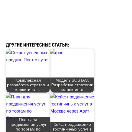
ДРУГИЕ ИНТЕРЕСНЫЕ СТАТЬИ:
Комплексная
Модель SOSTAC.
разработка стратегии
Разработка стратегии
маркетинга:
маркетинга
План для
продвижения услу
Кейс: продвижение
по торгам по
остиничных услу