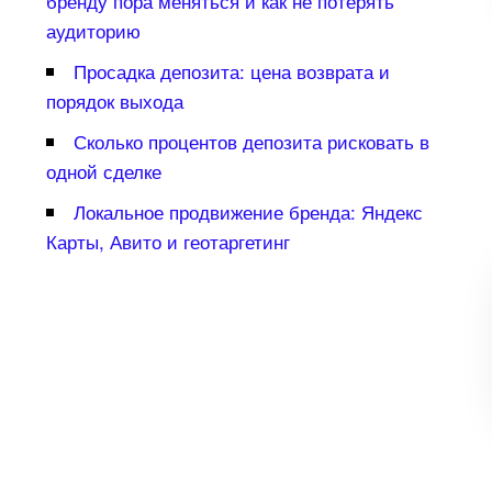
ренду пора меняться и как не потерять
аудиторию
Просадка депозита: цена возврата и
порядок выхода
Сколько процентов депозита рисковать
одной сделке
Локальное продвижение бренда: Яндекс
Карты, Авито и геотаргетин