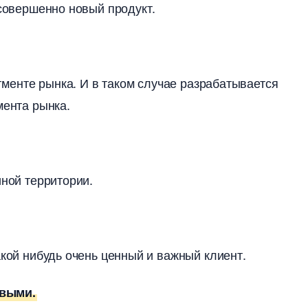
 совершенно новый продукт.
егменте рынка. И в таком случае разрабатывается
мента рынка.
иной территории.
акой нибудь очень ценный и важный клиент.
овыми.