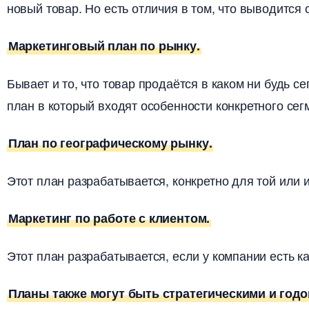
новый товар. Но есть отличия в том, что выводится
Маркетинговый план по рынку.
Бывает и то, что товар продаётся в каком ни будь с
план в который входят особенности конкретного сег
План по географическому рынку.
Этот план разрабатывается, конкретно для той или 
Маркетинг по работе с клиентом.
Этот план разрабатывается, если у компании есть к
Планы также могут быть стратегическими и год