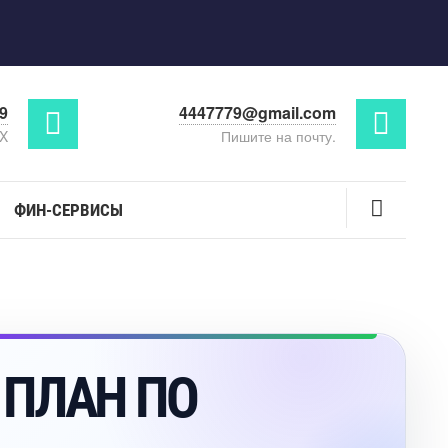
29
4447779@gmail.com
AX
Пишите на почту.
ФИН-СЕРВИСЫ
ПЛАН ПО