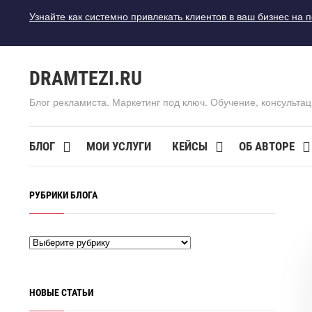
Узнайте как системно привлекать клиентов в ваш бизнес на 
DRAMTEZI.RU
Блог рекламиста. Маркетинг под ключ. Обучение, консультац
БЛОГ
МОИ УСЛУГИ
КЕЙСЫ
ОБ АВТОРЕ
РУБРИКИ БЛОГА
НОВЫЕ СТАТЬИ