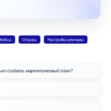
Кейсы
Отзывы
Настройка рекламы
льно создать маркетинговый план?