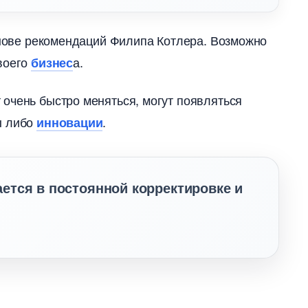
снове рекомендаций Филипа Котлера. Возможно
воего
а.
изнес
т очень быстро меняться, могут появляться
ы либо
.
инновации
ется в постоянной корректировке и