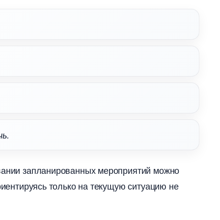
чь.
овании запланированных мероприятий можно
ориентируясь только на текущую ситуацию не