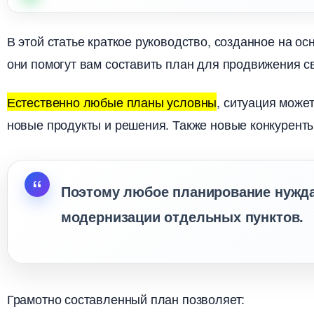
этой статье краткое руководство, созданное на о
они помогут вам составить план для продвижения с
Естественно любые планы условны
, ситуация може
новые продукты и решения. Также новые конкурент
Поэтому любое планирование нужда
модернизации отдельных пунктов.
Грамотно составленный план позволяет: