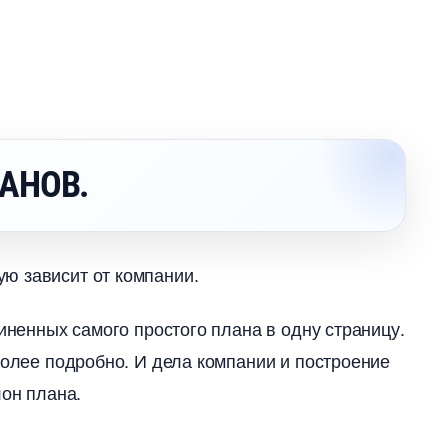
АНОВ.
ю зависит от компании.
чиненных самого простого плана в одну страницу.
более подробно. И дела компании и построение
лон плана.