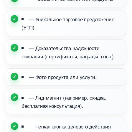
— Уникальное торговое предложение
(УТП).
— Доказательства надежности
компании (сертификаты, награды, опыт).
— Фото продукта или услуги.
— Лид-магнит (например, скидка,
есплатная консультация).
— Четкая кнопка целевого действия