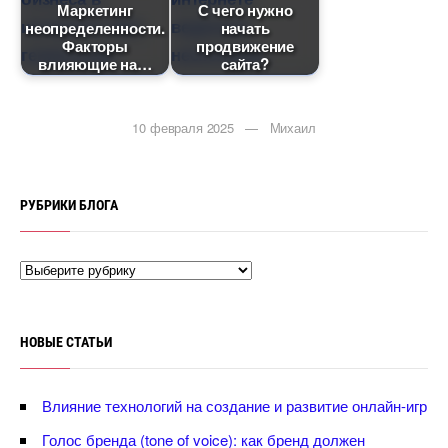
Маркетин
С чего нужно
неопределенности.
начать
Факторы
продвижение
лияющие на
сайта?
10 февраля 2025 — Михаил
РУБРИКИ БЛОГА
НОВЫЕ СТАТЬИ
лияние технологий на создание и развитие онлайн-игр
Голос бренда (tone of voice): как бренд должен