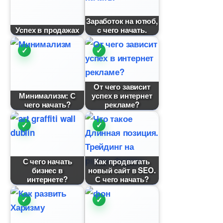
Заработок на ютюб,
Успех в продажах
с чего начать.
От чего зависит
Минимализм: С
успех в интернет
чего начать?
рекламе?
С чего начать
Как продвигать
изнес
новый сайт в SEO.
интернете?
С чего начать?