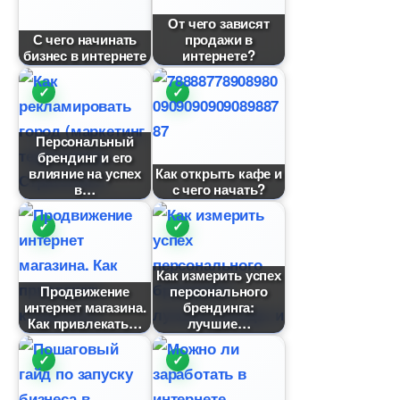
От чего зависят
С чего начинать
продажи
изнес в интернете
интернете?
Персональный
рендинг и его
лияние на успех
Как открыть кафе и
с чего начать?
Как измерить успех
Продвижение
персонального
интернет магазина.
рендинга:
Как привлекать
лучшие