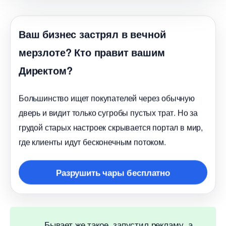
аш бизнес застрял в вечной
мерзлоте? Кто правит вашим
Директом?
Большинство ищет покупателей через обычную
дверь и видит только сугробы пустых трат. Но за
рудой старых настроек скрывается портал в мир,
де клиенты идут бесконечным потоком.
Разрушить чары бесплатно
Бывает же такое, запустил рекламу, а