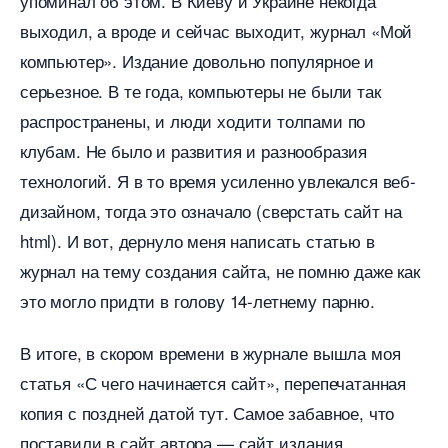
упоминал об этом. В Киеву и Украине некогда
ыходил, а вроде и сейчас выходит, журнал «Мой
компьютер». Издание довольно популярное и
серьезное. В те года, компьютеры не были так
распространены, и люди ходити толпами по
клубам. Не было и развития и разнообразия
технологий. Я в то время усиленно увлекался веб-
дизайном, тогда это означало (сверстать сайт на
html). И вот, дернуло меня написать статью
журнал на тему создания сайта, не помню даже как
это могло придти в голову 14-летнему парню.
итоге, в скором времени в журнале вышла моя
статья «С чего начинается сайт», перепечатанная
копия с поздней датой тут. Самое забавное, что
поставили в сайт автора — сайт издания,