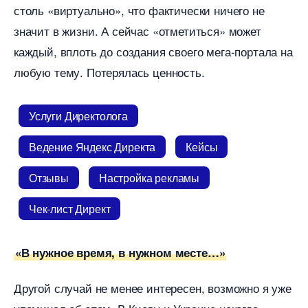
столь «виртуально», что фактически ничего не
значит в жизни. А сейчас «отметиться» может
каждый, вплоть до создания своего мега-портала на
любую тему. Потерялась ценность.
Услуги Директолога
едение Яндекс Директа
Кейсы
Отзывы
Настройка рекламы
Чек-лист Директ
«В нужное время, в нужном месте…»
Другой случай не менее интересен, возможно я уже