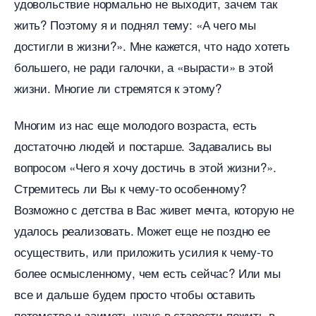
удовольствие нормально не выходит, зачем так
жить? Поэтому я и поднял тему: «А чего мы
достигли в жизни?». Мне кажется, что надо хотеть
ольшего, не ради галочки, а «вырасти» в этой
жизни. Многие ли стремятся к этому?
Многим из нас еще молодого возраста, есть
достаточно людей и постарше. Задавались вы
опросом «Чего я хочу достичь в этой жизни?».
Стремитесь ли Вы к чему-то особенному?
озможно с детства в Вас живет мечта, которую не
удалось реализовать. Может еще не поздно ее
осуществить, или приложить усилия к чему-то
олее осмысленному, чем есть сейчас? Или мы
се и дальше будем просто чтобы оставить
потомство и заиметь шанс в старости пожить