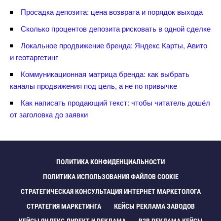
Просадка депозита: цена возврата и порядок выхода
Сколько процентов депозита рисковать в одной сделке
Локальное продвижение бренда: Яндекс Карты, Авито
и геотаргетин
Коммуникационная матрица бренда: как выбрать
каналы продвижения под цель, а не по привычке
Как написать продающий текст: чтобы читатель дошёл
от заголовка до заявки
ПОЛИТИКА КОНФИДЕНЦИАЛЬНОСТИ
ПОЛИТИКА ИСПОЛЬЗОВАНИЯ ФАЙЛОВ COOKIE
СТРАТЕГИЧЕСКАЯ КОНСУЛЬТАЦИЯ ИНТЕРНЕТ МАРКЕТОЛОГА
СТРАТЕГИЯ МАРКЕТИНГА
КЕЙСЫ РЕКЛАМА ЗАВОДО