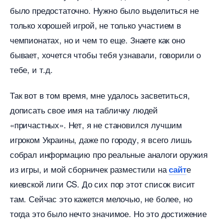
ыло предостаточно. Нужно было выделиться не
только хорошей игрой, не только участием
чемпионатах, но и чем то еще. Знаете как оно
ывает, хочется чтобы тебя узнавали, говорили о
тебе, и т.д.
Так вот в том время, мне удалось засветиться,
дописать свое имя на табличку людей
«причастных». Нет, я не становился лучшим
игроком Украины, даже по городу, я всего лишь
собрал информацию про реальные аналоги оружия
из игры, и мой сборничек разместили на
е
сайт
киевской лиги CS. До сих пор этот список висит
там. Сейчас это кажется мелочью, не более, но
тогда это было нечто значимое. Но это достижение