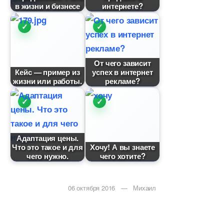
жизни и бизнесе
интернете?
От чего зависит
Кейс — пример из
успех в интернет
жизни или работы.
рекламе?
Адаптация цены.
Что это такое и для
Хочу! А вы знаете
чего нужно.
чего хотите?
06 октября 2016 — Михаил