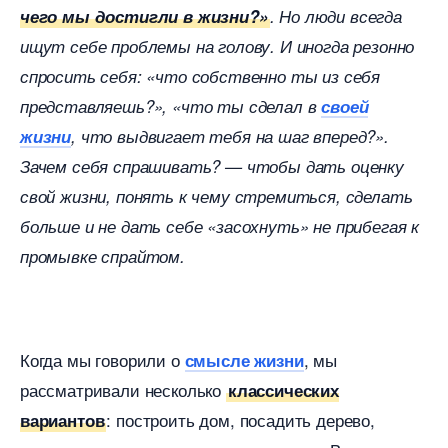
чего мы достигли в жизни?»
. Но люди всегда
ищут себе проблемы на голову. И иногда резонно
спросить себя: «что собственно ты из себя
представляешь?», «что ты сделал
своей
жизни
, что выдвигает тебя на шаг вперед?».
Зачем себя спрашивать? — чтобы дать оценку
свой жизни, понять к чему стремиться, сделать
ольше и не дать себе «засохнуть» не прибегая к
промывке спрайтом.
Когда мы говорили о
, мы
смысле жизни
рассматривали несколько
классических
: построить дом, посадить дерево,
арианто