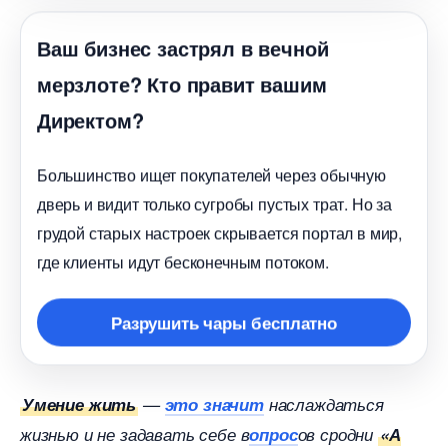
аш бизнес застрял в вечной
мерзлоте? Кто правит вашим
Директом?
Большинство ищет покупателей через обычную
дверь и видит только сугробы пустых трат. Но за
рудой старых настроек скрывается портал в мир,
де клиенты идут бесконечным потоком.
Разрушить чары бесплатно
Умение жить
—
это значит
наслаждаться
жизнью и не задавать себе
опрос
ов сродни
«А