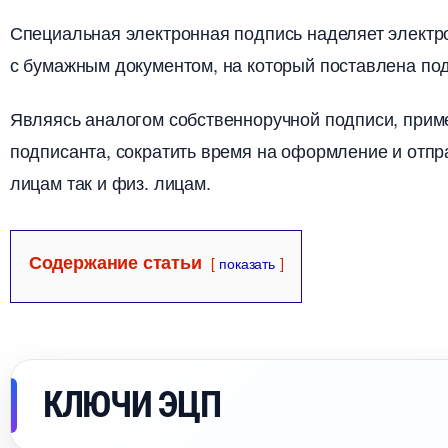
Специальная электронная подпись наделяет электр
с бумажным документом, на который поставлена под
Являясь аналогом собственноручной подписи, при
подписанта, сократить время на оформление и отпра
лицам так и физ. лицам.
Содержание статьи
показать
КЛЮЧИ ЭЦП