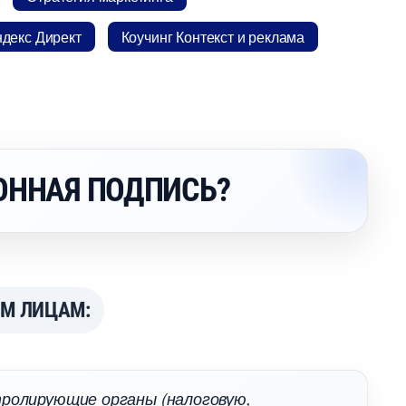
декс Директ
Коучинг Контекст и реклама
ОННАЯ ПОДПИСЬ?
ИМ ЛИЦАМ:
тролирующие органы (налоговую,