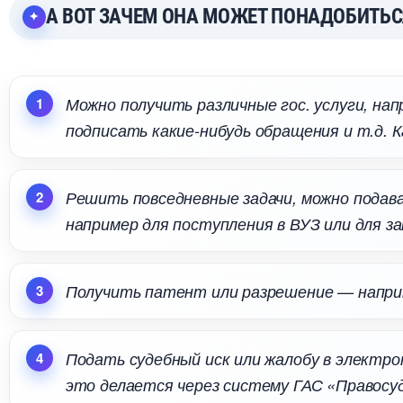
А ВОТ ЗАЧЕМ ОНА МОЖЕТ ПОНАДОБИТЬ
Можно получить различные гос. услуги, на
подписать какие-нибудь обращения и т.д. К
Решить повседневные задачи, можно подава
например для поступления в ВУЗ или для зап
Получить патент или разрешение — напри
Подать судебный иск или жалобу в электрон
это делается через систему ГАС «Правосу