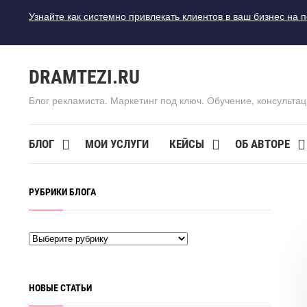
Узнайте как системно привлекать клиентов в ваш бизнес на 
DRAMTEZI.RU
Блог рекламиста. Маркетинг под ключ. Обучение, консультац
БЛОГ
МОИ УСЛУГИ
КЕЙСЫ
ОБ АВТОРЕ
РУБРИКИ БЛОГА
НОВЫЕ СТАТЬИ