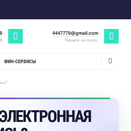
29
4447779@gmail.com
AX
Пишите на почту.
ФИН-СЕРВИСЫ
ись?
 ЭЛЕКТРОННАЯ