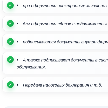
при оформлении электронных заявок на
для оформления сделок с недвижимость
подписываются документы внутри фир
А также подписывают документы в сист
обслуживания.
Передача налоговых декларация и т.д.