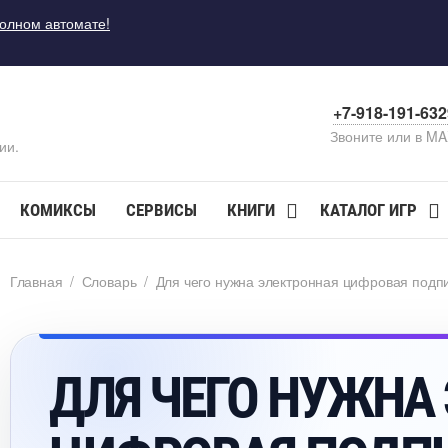
полном автомате!
+7-918-191-63
Звоните или в M
ии.
КОМИКСЫ
СЕРВИСЫ
КНИГИ
КАТАЛОГ ИГР
Главная
/
Словарь
/
Для чего нужна электронная цифровая подп
ДЛЯ ЧЕГО НУЖНА