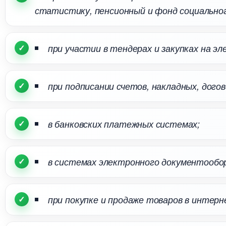
статистику, пенсионный и фонд социальног
при участии в тендерах и закупках на э
при подписании счетов, накладных, дого
анковских платежных системах;
системах электронного документооборо
при покупке и продаже товаров в интерн