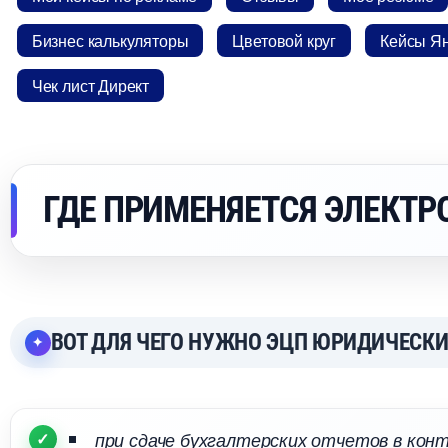
Бизнес калькуляторы
Цветовой кру
Кейсы Ян
Чек лист Директ
ГДЕ ПРИМЕНЯЕТСЯ ЭЛЕКТР
ОТ ДЛЯ ЧЕГО НУЖНО ЭЦП ЮРИДИЧЕСК
при сдаче бухгалтерских отчетов в кон