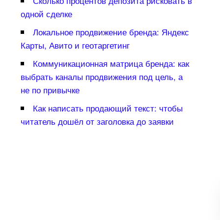
Сколько процентов депозита рисковать
одной сделке
Локальное продвижение бренда: Яндекс
Карты, Авито и геотаргетин
Коммуникационная матрица бренда: как
ыбрать каналы продвижения под цель, а
не по привычке
Как написать продающий текст: чтобы
читатель дошёл от заголовка до заявки