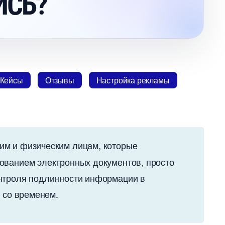
ИСЬ?
Кейсы
Отзывы
Настройка рекламы
им и физическим лицам, которые
ованием электронных документов, просто
контроля подлинности информации
у со временем.