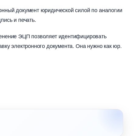
онный документ юридической силой по аналогии
пись и печать.
менение ЭЦП позволяет идентифицировать
вку электронного документа. Она нужно как юр.