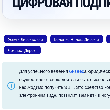
ЦИФРОВАЯ ПОДП
Услуги Директолога
едение Яндекс Директа
Чек-лист Директ
Для успешного ведения
а юридическ
изнес
осуществляют свою деятельность с использ
необходимо получить ЭЦП. Это средство 
электронном виде, позволит вам идти в ног