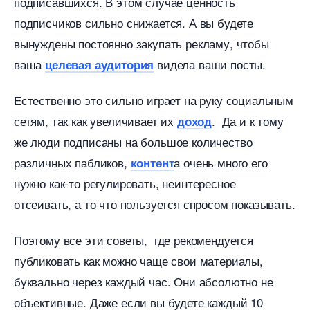
подписавшихся. В этом случае ценность
подписчиков сильно снижается. А вы будете
ынуждены постоянно закупать рекламу, чтобы
аша
идела ваши посты.
целевая аудитория
Естественно это сильно играет на руку социальным
сетям, так как увеличивает их
. Да и к тому
доход
же люди подписаны на большое количество
различных пабликов,
а очень много его
контент
нужно как-то регулировать, неинтересное
отсеивать, а то что пользуется спросом показывать.
Поэтому все эти советы, где рекомендуется
публиковать как можно чаще свои материалы,
уквально через каждый час. Они абсолютно не
объективные. Даже если вы будете каждый 10