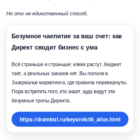
Но это не единственный способ.
Безумное чаепитие за ваш счет: как
Директ сводит бизнес с ума
сё страньше и страньше: клики растут, бюджет
тает, а реальных заказов нет. Вы попали
Зазеркалье маркетинга, где правила перевернуты.
Пора встретить того, кто знает, куда ведут эти
езумные тропы Директа.
https://dramtezi.ru/keys/rek/05_alice.html