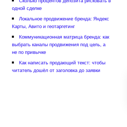
Сколько процентов депозита рисковать
одной сделке
Локальное продвижение бренда: Яндекс
Карты, Авито и геотаргетин
Коммуникационная матрица бренда: как
ыбрать каналы продвижения под цель, а
не по привычке
Как написать продающий текст: чтобы
читатель дошёл от заголовка до заявки