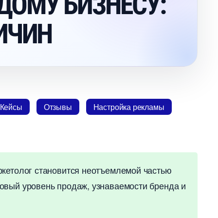
ОМУ БИЗНЕСУ:
ИЧИН
Кейсы
Отзывы
Настройка рекламы
ркетолог становится неотъемлемой частью
овый уровень продаж, узнаваемости бренда и