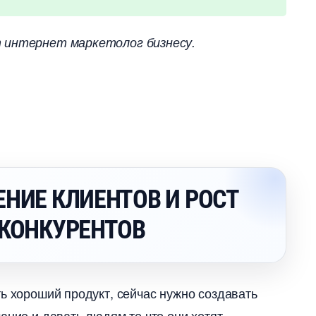
т интернет маркетолог бизнесу.
ЕНИЕ КЛИЕНТОВ И РОСТ
Н КОНКУРЕНТО
ь хороший продукт, сейчас нужно создавать
ание и давать людям то что они хотят.