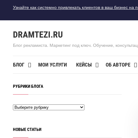
Узнайте как системно привлекать клиентов в ваш бизнес на 
DRAMTEZI.RU
Блог рекламиста. Маркетинг под ключ. Обучение, консультац
БЛОГ
МОИ УСЛУГИ
КЕЙСЫ
ОБ АВТОРЕ
РУБРИКИ БЛОГА
НОВЫЕ СТАТЬИ