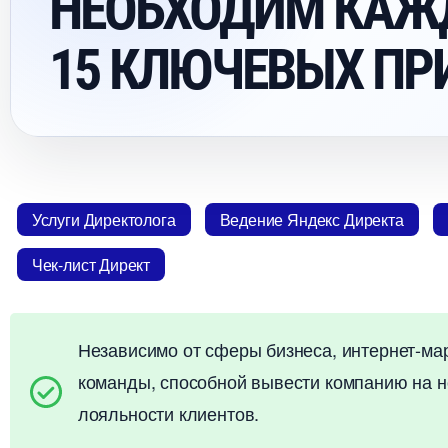
НЕОБХОДИМ КАЖД
15 КЛЮЧЕВЫХ ПР
Услуги Директолога
едение Яндекс Директа
Чек-лист Директ
Независимо от сферы бизнеса, интернет-ма
команды, способной вывести компанию на н
лояльности клиентов.