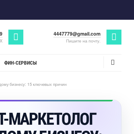
29
4447779@gmail.com
AX
Пишите на почту.
ФИН-СЕРВИСЫ
ому бизнесу: 15 ключевых причин
Т-МАРКЕТОЛОГ