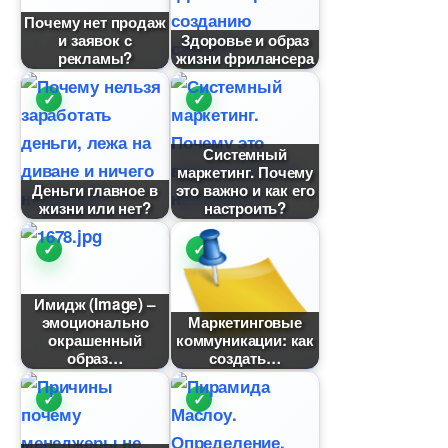
Почему нет продаж
и заявок с
Здоровье и образ
рекламы?
жизни фрилансера
Системный
маркетинг. Почему
Деньги главное
это важно и как его
жизни или нет?
настроить?
Имидж (Image) –
эмоционально
Маркетинговые
окрашенный
коммуникации: как
образ
создать