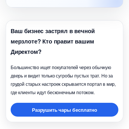
аш бизнес застрял в вечной
мерзлоте? Кто правит вашим
Директом?
Большинство ищет покупателей через обычную
дверь и видит только сугробы пустых трат. Но за
рудой старых настроек скрывается портал в мир,
де клиенты идут бесконечным потоком.
Разрушить чары бесплатно