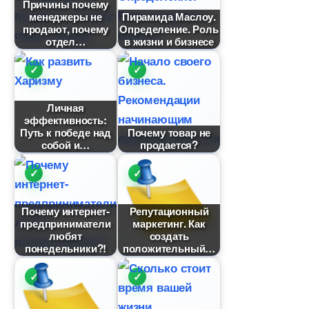
Причины почему
менеджеры не
Пирамида Маслоу.
продают, почему
Определение. Роль
отдел
жизни и бизнесе
Личная
эффективность:
Путь к победе над
Почему товар не
собой и
продается?
Почему интернет-
Репутационный
предприниматели
маркетинг. Как
любят
создать
понедельники?!
положительный