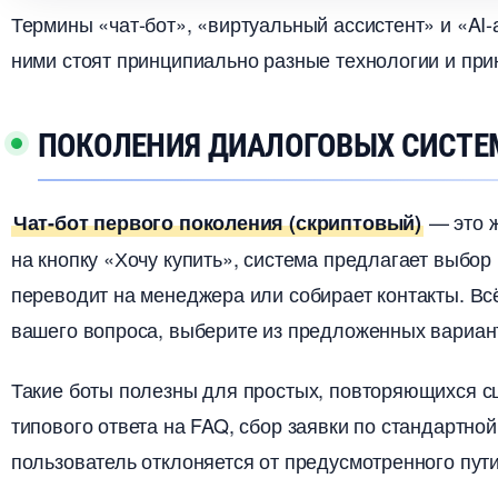
Термины «чат-бот», «виртуальный ассистент» и «AI-
ними стоят принципиально разные технологии и при
ПОКОЛЕНИЯ ДИАЛОГОВЫХ СИСТЕМ
— это ж
Чат-бот первого поколения (скриптовый)
на кнопку «Хочу купить», система предлагает выбор 
переводит на менеджера или собирает контакты. Вс
ашего вопроса, выберите из предложенных вариан
Такие боты полезны для простых, повторяющихся сц
типового ответа на FAQ, сбор заявки по стандартно
пользователь отклоняется от предусмотренного пути