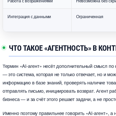
Работа с возражениями
Невозможна без скр
Интеграция с данными
Ограниченная
ЧТО ТАКОЕ «АГЕНТНОСТЬ» В КОНТ
Термин «AI-агент» несёт дополнительный смысл по 
— это система, которая не только отвечает, но и мо
информацию в базе знаний, проверять наличие това
отправлять письмо, инициировать возврат. Агент ра
изнеса — и за счёт этого решает задачи, а не прост
Именно поэтому правильнее говорить «AI-агент», а 