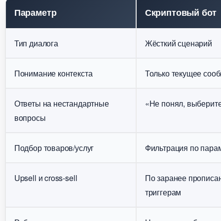
Параметр
Скриптовый бот
Тип диалога
Жёсткий сценарий
Понимание контекста
Только текущее соо
Ответы на нестандартные
«Не понял, выберит
опросы
Подбор товаров/услу
Фильтрация по пара
Upsell и cross-sell
По заранее пропис
триггерам