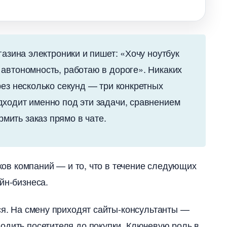
газина электроники и пишет: «Хочу ноутбук
автономность, работаю в дороге». Никаких
рез несколько секунд — три конкретных
ходит именно под эти задачи, сравнением
ить заказ прямо в чате.
тков компаний — и то, что в течение следующих
йн-бизнеса.
ся. На смену приходят сайты-консультанты —
водить посетителя до покупки. Ключевую роль