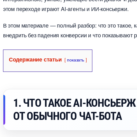
этом переходе играют AI-агенты и ИИ-консьержи.
этом материале — полный разбор: что это такое, ка
недрить без падения конверсии и что показывают 
Содержание статьи
показать
1. ЧТО ТАКОЕ AI-КОНСЬЕР
ОТ ОБЫЧНОГО ЧАТ-БОТА