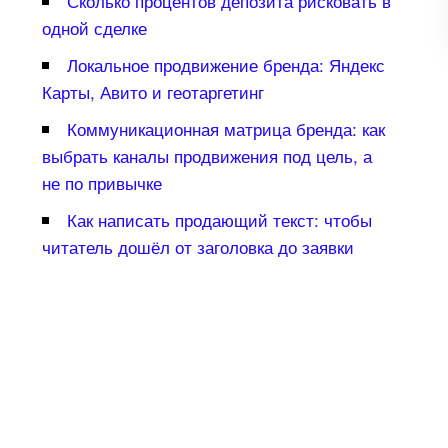
Сколько процентов депозита рисковать
одной сделке
Локальное продвижение бренда: Яндекс
Карты, Авито и геотаргетин
Коммуникационная матрица бренда: как
ыбрать каналы продвижения под цель, а
не по привычке
Как написать продающий текст: чтобы
читатель дошёл от заголовка до заявки