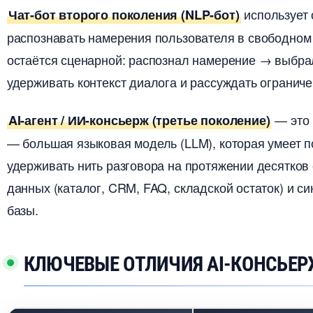
использует 
Чат-бот второго поколения (NLP-бот)
распознавать намерения пользователя в свободном 
остаётся сценарной: распознал намерение → выбрал
удерживать контекст диалога и рассуждать ограниче
— это 
AI-агент / ИИ-консьерж (третье поколение)
— большая языковая модель (LLM), которая умеет п
удерживать нить разговора на протяжении десятков
данных (каталог, CRM, FAQ, складской остаток) и син
азы.
КЛЮЧЕВЫЕ ОТЛИЧИЯ AI-КОНСЬЕР