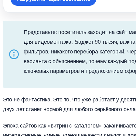
Представьте: посетитель заходит на сайт ма
для видеомонтажа, бюджет 90 тысяч, важна 
фильтров, никакого перебора категорий. Че
арианта с объяснением, почему каждый под
ключевых параметров и предложением оформ
Это не фантастика. Это то, что уже работает у деся
двух лет станет нормой для любого серьёзного онла
Эпоха сайтов как «витрин с каталогом» заканчивает
интерактивные, умные, умеющие вести диалог и до