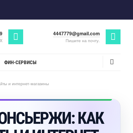
29
4447779@gmail.com
AX
Пишите на почту.
ФИН-СЕРВИСЫ
айты и интернет-магазины
КОНСЬЕРЖИ: КАК