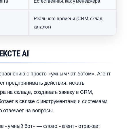
ипта
Естественная, как у менеджера
Реального времени (CRM, склад,
каталог)
ЕКСТЕ AI
сравнению с просто «умным чат-ботом». Агент
жет предпринимать действия: искать
ра на складе, создавать заявку в CRM,
ботает в связке с инструментами и системами
о отвечает на вопросы.
не «умный бот» — слово «агент» отражает