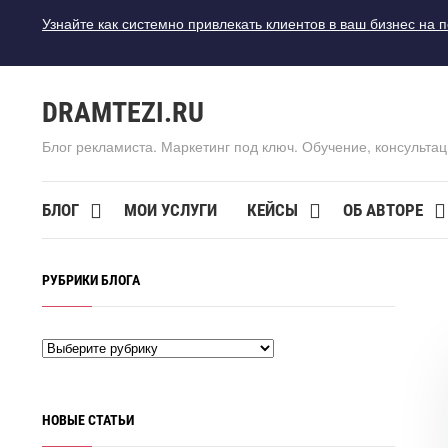
Узнайте как системно привлекать клиентов в ваш бизнес на 
DRAMTEZI.RU
Блог рекламиста. Маркетинг под ключ. Обучение, консультац
БЛОГ
МОИ УСЛУГИ
КЕЙСЫ
ОБ АВТОРЕ
РУБРИКИ БЛОГА
НОВЫЕ СТАТЬИ