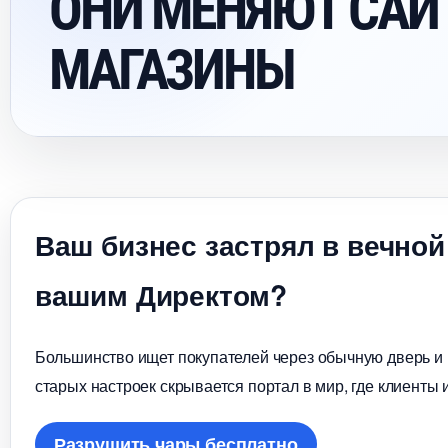
ОНИ МЕНЯЮТ САЙТ
МАГАЗИНЫ
аш бизнес застрял в вечной
ашим Директом?
Большинство ищет покупателей через обычную дверь и в
старых настроек скрывается портал в мир, где клиенты 
Разрушить чары бесплатно