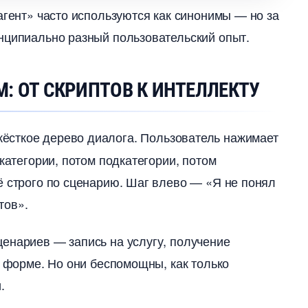
агент» часто используются как синонимы — но за
нципиально разный пользовательский опыт.
: ОТ СКРИПТОВ К ИНТЕЛЛЕКТУ
ёсткое дерево диалога. Пользователь нажимает
категории, потом подкатегории, потом
ё строго по сценарию. Шаг влево — «Я не понял
тов».
енариев — запись на услугу, получение
й форме. Но они беспомощны, как только
.