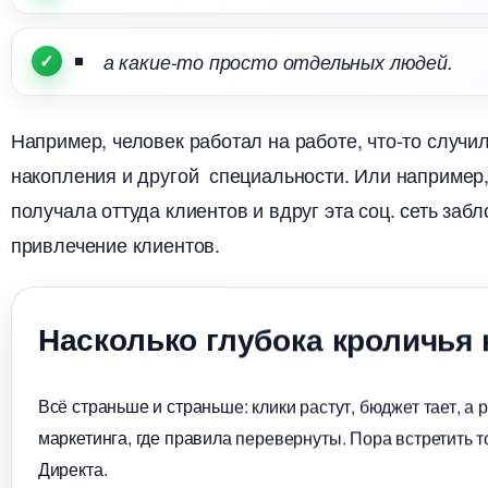
а какие-то просто отдельных людей.
Например, человек работал на работе, что-то случил
накопления и другой специальности. Или например,
получала оттуда клиентов и вдруг эта соц. сеть заб
привлечение клиентов.
Насколько глубока кроличья
сё страньше и страньше: клики растут, бюджет тает, а 
маркетинга, где правила перевернуты. Пора встретить то
Директа.