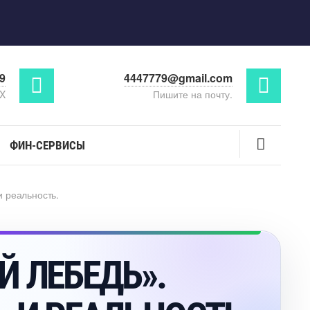
29
4447779@gmail.com
AX
Пишите на почту.
ФИН-СЕРВИСЫ
 реальность.
 ЛЕБЕДЬ».