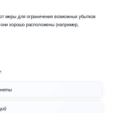
уют меры для ограничения возможных убытко
и они хорошо расположены (например,
:
ланеты
аций