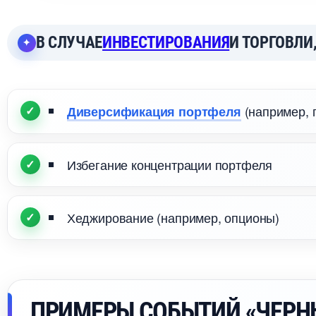
СЛУЧАЕ
ИНВЕСТИРОВАНИЯ
И ТОРГОВЛИ
(например, 
Диверсификация портфеля
Избегание концентрации портфеля
Хеджирование (например, опционы)
ПРИМЕРЫ СОБЫТИЙ «ЧЕРН