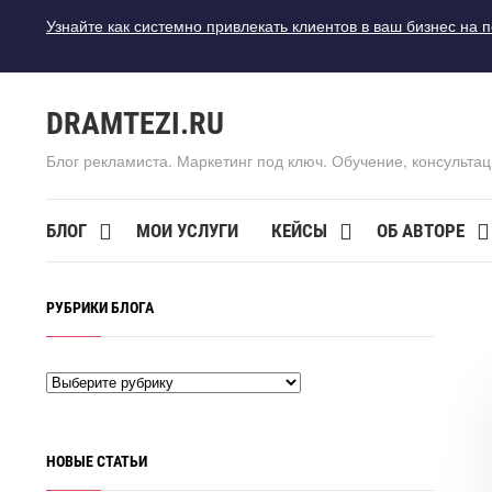
Узнайте как системно привлекать клиентов в ваш бизнес на 
DRAMTEZI.RU
Блог рекламиста. Маркетинг под ключ. Обучение, консультац
БЛОГ
МОИ УСЛУГИ
КЕЙСЫ
ОБ АВТОРЕ
РУБРИКИ БЛОГА
НОВЫЕ СТАТЬИ