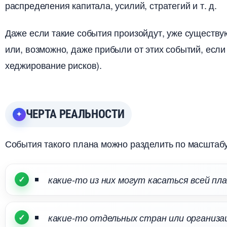
распределения капитала, усилий, стратегий и т. д.
Даже если такие события произойдут, уже существ
или, возможно, даже прибыли от этих событий, есл
хеджирование рисков).
ЧЕРТА РЕАЛЬНОСТИ
События такого плана можно разделить по масштабу
какие-то из них могут касаться всей п
какие-то отдельных стран или организ