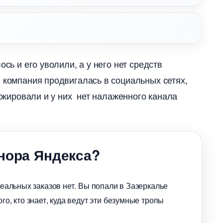
ось и его уволили, а у него нет средст
 компания продвигалась в социальных сетях,
локировали и у них нет налаженного канала
 нора Яндекса?
реальных заказов нет. Вы попали в Зазеркалье
го, кто знает, куда ведут эти безумные тропы