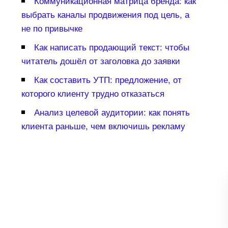
Коммуникационная матрица бренда: как
ыбрать каналы продвижения под цель, а
не по привычке
Как написать продающий текст: чтобы
читатель дошёл от заголовка до заявки
Как составить УТП: предложение, от
которого клиенту трудно отказаться
Анализ целевой аудитории: как понять
клиента раньше, чем включишь рекламу