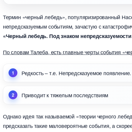
Термин «черный лебедь», популяризированный Насс
непредсказуемым событиям, зачастую с катастрофич
«Черный лебедь. Под знаком непредсказуемости
По словам Талеба, есть главные черты события «че
Редкость – т.е. Непредсказуемое появление.
Приводит к тяжелым последствиям
Однако идея так называемой «теории черного лебед
предсказать такие маловероятные события, а скорее