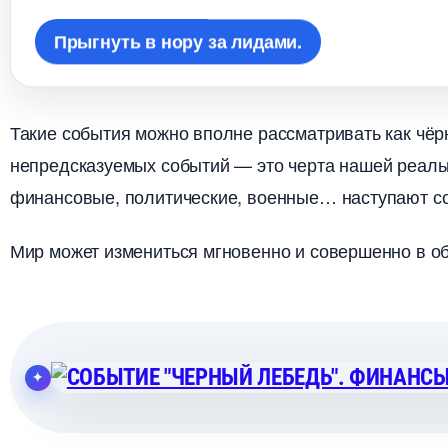
Прыгнуть в нору за лидами.
Такие события можно вполне рассматривать как чё
непредсказуемых событий — это черта нашей реальн
финансовые, политические, военные… наступают с
Мир может измениться мгновенно и совершенно в о