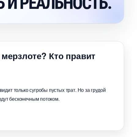
 И РЕАЛЬНОСТЬ.
 мерзлоте? Кто правит
идит только сугробы пустых трат. Но за грудой
идут бесконечным потоком.