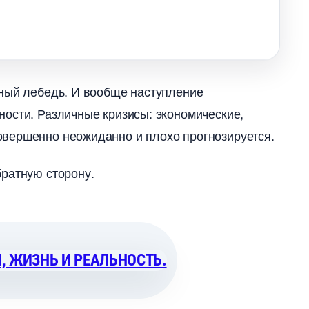
рный лебедь. И вообще наступление
ости. Различные кризисы: экономические,
овершенно неожиданно и плохо прогнозируется.
братную сторону.