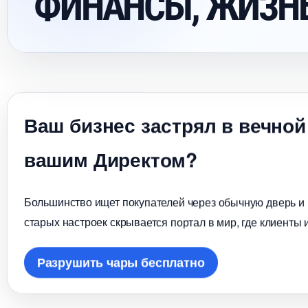
ФИНАНСЫ, ЖИЗНЬ
аш бизнес застрял в вечной
ашим Директом?
Большинство ищет покупателей через обычную дверь и в
старых настроек скрывается портал в мир, где клиенты 
Разрушить чары бесплатно