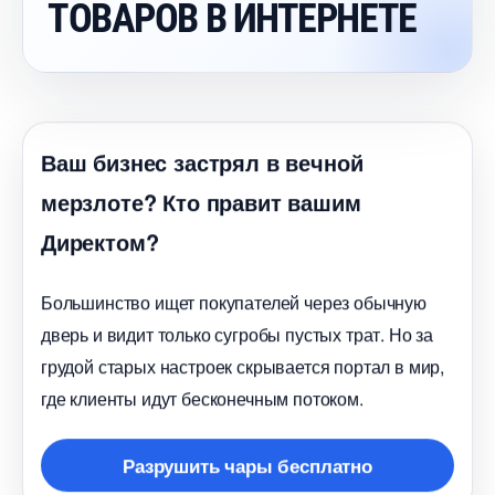
ТОВАРОВ В ИНТЕРНЕТЕ
аш бизнес застрял в вечной
мерзлоте? Кто правит вашим
Директом?
Большинство ищет покупателей через обычную
дверь и видит только сугробы пустых трат. Но за
рудой старых настроек скрывается портал в мир,
де клиенты идут бесконечным потоком.
Разрушить чары бесплатно