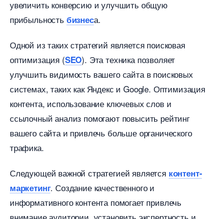
увеличить конверсию и улучшить общую
прибыльность
а.
изнес
Одной из таких стратегий является поисковая
оптимизация (
). Эта техника позволяет
SEO
улучшить видимость вашего сайта в поисковых
системах, таких как Яндекс и Google. Оптимизация
контента, использование ключевых слов и
ссылочный анализ помогают повысить рейтин
ашего сайта и привлечь больше органического
трафика.
Следующей важной стратегией является
контент-
. Создание качественного и
маркетин
информативного контента помогает привлечь
нимание аудитории, установить экспертность и