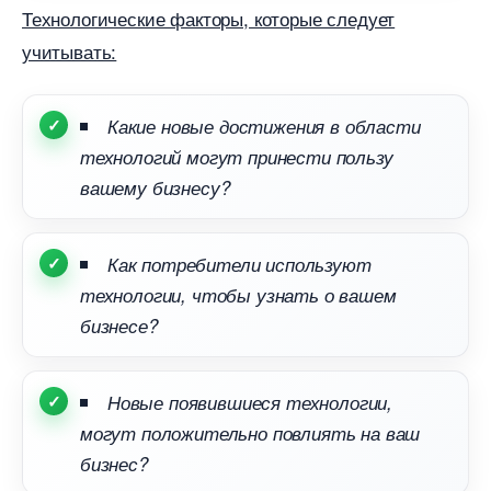
Технологические факторы, которые следует
учитывать:
Какие новые достижения в области
технологий могут принести пользу
ашему бизнесу?
Как потребители используют
технологии, чтобы узнать о вашем
изнесе?
Новые появившиеся технологии,
могут положительно повлиять на ваш
изнес?