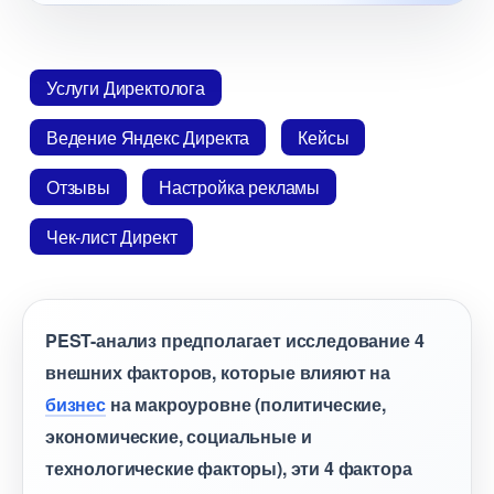
Услуги Директолога
едение Яндекс Директа
Кейсы
Отзывы
Настройка рекламы
Чек-лист Директ
PEST-анализ предполагает исследование 4
нешних факторов, которые влияют на
изнес
на макроуровне (политические,
экономические, социальные и
технологические факторы), эти 4 фактора