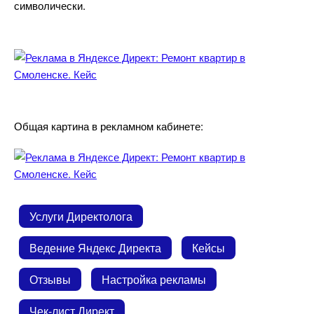
символически.
Общая картина в рекламном кабинете:
Услуги Директолога
едение Яндекс Директа
Кейсы
Отзывы
Настройка рекламы
Чек-лист Директ