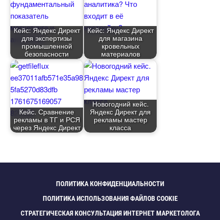
Кейс: Яндекс Директ
Кейс: Яндекс Директ
для экспертизы
для магазина
промышленной
кровельных
езопасности
материало
Новогодний кейс.
Кейс. Сравнение
Яндекс Директ для
рекламы в ТГ и РСЯ
рекламы мастер
через Яндекс Директ
класса
ПОЛИТИКА КОНФИДЕНЦИАЛЬНОСТИ
ПОЛИТИКА ИСПОЛЬЗОВАНИЯ ФАЙЛОВ COOKIE
СТРАТЕГИЧЕСКАЯ КОНСУЛЬТАЦИЯ ИНТЕРНЕТ МАРКЕТОЛОГА