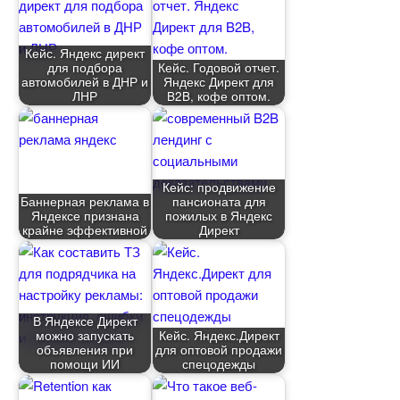
Кейс. Яндекс директ
для подбора
Кейс. Годовой отчет.
автомобилей в ДНР и
Яндекс Директ для
ЛНР
B2B, кофе оптом.
Кейс: продвижение
Баннерная реклама
пансионата для
Яндексе признана
пожилых в Яндекс
крайне эффективной
Директ
Яндексе Директ
можно запускать
Кейс. Яндекс.Директ
объявления при
для оптовой продажи
помощи ИИ
спецодежды