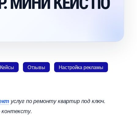
. МИНИ КЕЙС ПО
Кейсы
Отзывы
Настройка рекламы
ект
услуг по ремонту квартир под ключ.
 контексту.