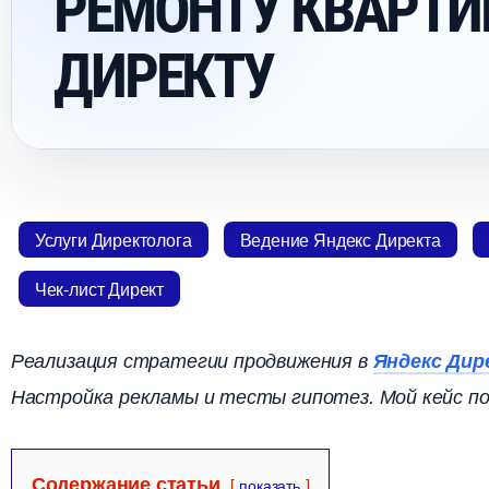
РЕМОНТУ КВАРТИР
ДИРЕКТУ
Услуги Директолога
едение Яндекс Директа
Чек-лист Директ
Реализация стратегии продвижения
Яндекс Дир
Настройка рекламы и тесты гипотез. Мой кейс по
Содержание статьи
показать