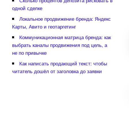
Сколько процентов депозита рисковать
одной сделке
Локальное продвижение бренда: Яндекс
Карты, Авито и геотаргетин
Коммуникационная матрица бренда: как
ыбрать каналы продвижения под цель, а
не по привычке
Как написать продающий текст: чтобы
читатель дошёл от заголовка до заявки