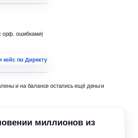
с орф. ошибками)
лены и на балансе остались ещё деньги
новении миллионов из