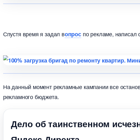
Спустя время я задал
по рекламе, написал 
опрос
На данный момент рекламные кампании все останов
рекламного бюджета.
Дело об таинственном исчез
Яндекс Директа.