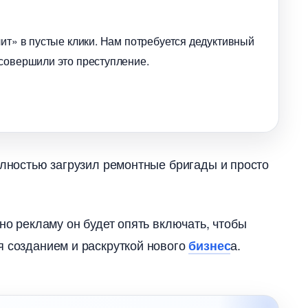
лит» в пустые клики. Нам потребуется дедуктивный
 совершили это преступление.
олностью загрузил ремонтные бригады и просто
но рекламу он будет опять включать, чтобы
я созданием и раскруткой нового
а.
изнес