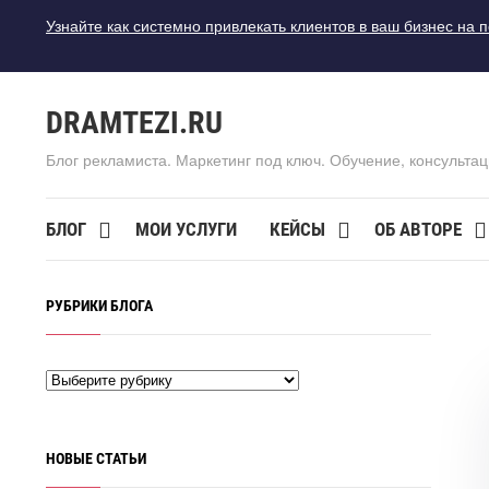
Узнайте как системно привлекать клиентов в ваш бизнес на 
DRAMTEZI.RU
Блог рекламиста. Маркетинг под ключ. Обучение, консультац
БЛОГ
МОИ УСЛУГИ
КЕЙСЫ
ОБ АВТОРЕ
РУБРИКИ БЛОГА
НОВЫЕ СТАТЬИ