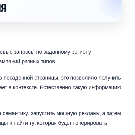
ИЯ
левые запросы по заданному региону
ампаний разных типов.
 посадочной страницы, это позволило получить
тает в контексте. Естественно такую информацию
 семантику, запустить мощную рекламу, а затем
ы и найти ту, которая будет генерировать