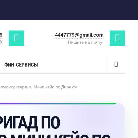
29
4447779@gmail.com
AX
Пишите на почту.
ФИН-СЕРВИСЫ
ремонту квартир. Мини кейс по Директу
РИГАД ПО