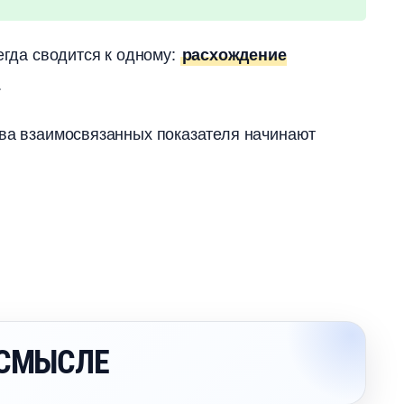
егда сводится к одному:
расхождение
.
два взаимосвязанных показателя начинают
 СМЫСЛЕ