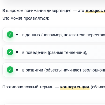
широком понимании дивергенция — это
процесс 
Это может проявляться:
данных (например, показатели перестают
поведении (разные тенденции),
развитии (объекты начинают эволюциони
Противоположный термин —
(сближе
конвергенция