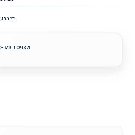
ывает:
» из точки