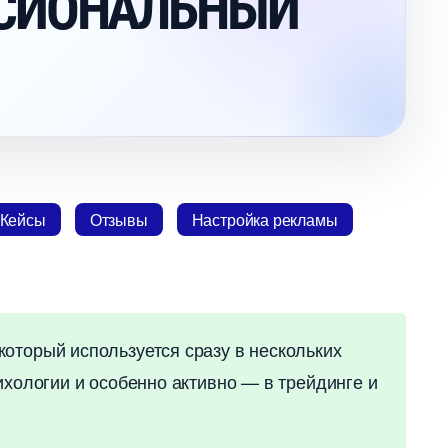
СИОНАЛЬНЫЙ
Кейсы
Отзывы
Настройка рекламы
оторый используется сразу в нескольких
ихологии и особенно активно — в трейдинге и