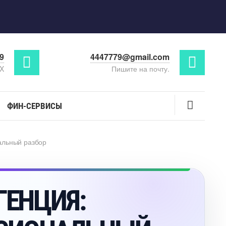
29
4447779@gmail.com
AX
Пишите на почту.
ФИН-СЕРВИСЫ
альный разбор
ГЕНЦИЯ: