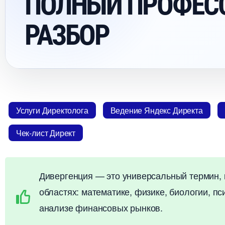
ПОЛНЫЙ ПРОФЕС
РАЗБОР
Услуги Директолога
едение Яндекс Директа
Чек-лист Директ
Дивергенция — это универсальный термин, к
областях: математике, физике, биологии, пс
анализе финансовых рынков.