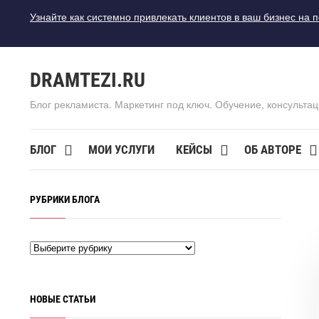
Узнайте как системно привлекать клиентов в ваш бизнес на 
DRAMTEZI.RU
Блог рекламиста. Маркетинг под ключ. Обучение, консультац
БЛОГ
МОИ УСЛУГИ
КЕЙСЫ
ОБ АВТОРЕ
РУБРИКИ БЛОГА
НОВЫЕ СТАТЬИ