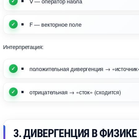
∇ — оператор набла
F — векторное поле
Интерпретация:
положительная дивергенция → «источник»
отрицательная → «сток» (сходится)
3. ДИВЕРГЕНЦИЯ В ФИЗИКЕ