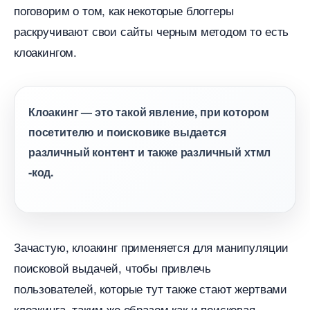
поговорим о том, как некоторые блоггеры
раскручивают свои сайты черным методом то есть
клоакингом.
Клоакинг — это такой явление, при котором
посетителю и поисковике выдается
различный контент и также различный хтмл
-код.
Зачастую, клоакинг применяется для манипуляции
поисковой выдачей, чтобы привлечь
пользователей, которые тут также стают жертвами
клоакинга, таким же образом как и поисковая