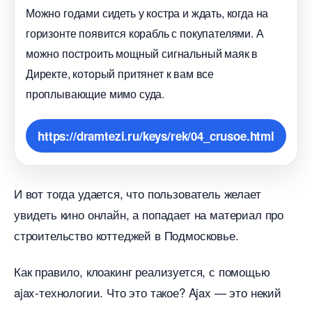
Можно годами сидеть у костра и ждать, когда на
оризонте появится корабль с покупателями. А
можно построить мощный сигнальный маяк
Директе, который притянет к вам все
проплывающие мимо суда.
https://dramtezi.ru/keys/rek/04_crusoe.html
И вот тогда удается, что пользователь желает
увидеть кино онлайн, а попадает на материал про
строительство коттеджей в Подмосковье.
Как правило, клоакинг реализуется, с помощью
ajax-технологии. Что это такое? Ajax — это некий