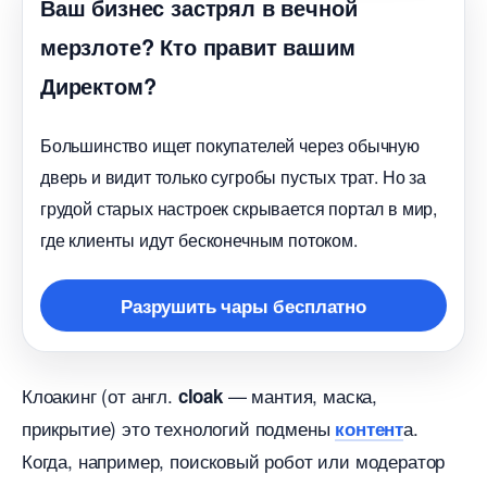
аш бизнес застрял в вечной
мерзлоте? Кто правит вашим
Директом?
Большинство ищет покупателей через обычную
дверь и видит только сугробы пустых трат. Но за
рудой старых настроек скрывается портал в мир,
де клиенты идут бесконечным потоком.
Разрушить чары бесплатно
Клоакинг (от англ.
— мантия, маска,
cloak
прикрытие) это технологий подмены
а.
контент
Когда, например, поисковый робот или модератор