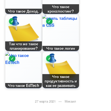
Что такое
Что такое Доход.
кросспостинг?
Так что же такое
планирование?
Что такое логин
Что такое
продуктивность и
Что такое EdTech
как ее развивать
27 марта 2021 — Михаил