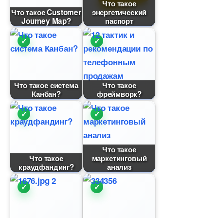
Что такое
Что такое Customer
энергетический
Journey Map?
паспорт
Что такое система
Что такое
Канбан?
фреймворк?
Что такое
Что такое
маркетинговый
краудфандинг?
анализ