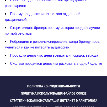
разговаривать
Почему продвижение игр стало отдельной
дисциплиной
Сторителлинг бренда: почему история продаёт лучше
прямой рекламы
Ребрендинг и репозиционирование: когда бренду пора
меняться и как не потерять аудиторию
Просадка депозита: цена возврата и порядок выхода
Сколько процентов депозита рисковать в одной сделке
ПОЛИТИКА КОНФИДЕНЦИАЛЬНОСТИ
ПОЛИТИКА ИСПОЛЬЗОВАНИЯ ФАЙЛОВ COOKIE
СТРАТЕГИЧЕСКАЯ КОНСУЛЬТАЦИЯ ИНТЕРНЕТ МАРКЕТОЛОГА