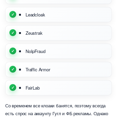
Leadcloak
Zeustrak
NoIpFraud
Traffic Armor
FairLab
Со временем все клоаки банятся, поэтому всегда
есть спрос на аккаунту Гугл и ФБ рекламы. Однако