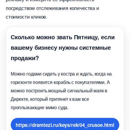
посредством отслеживания количества и
стоимости кликов.
Сколько можно звать Пятницу, если
ашему бизнесу нужны системные
продажи?
Можно годами сидеть у костра и ждать, когда на
оризонте появится корабль с покупателями. А
можно построить мощный сигнальный маяк
Директе, который притянет к вам все
проплывающие мимо суда.
https://dramtezi.ru/keys/rek/04_crusoe.html