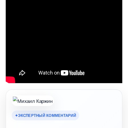
ЭКСПЕРТНЫЙ КОММЕНТАРИЙ