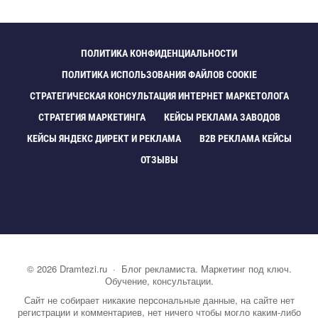
ПОЛИТИКА КОНФИДЕНЦИАЛЬНОСТИ
ПОЛИТИКА ИСПОЛЬЗОВАНИЯ ФАЙЛОВ COOKIE
СТРАТЕГИЧЕСКАЯ КОНСУЛЬТАЦИЯ ИНТЕРНЕТ МАРКЕТОЛОГА
СТРАТЕГИЯ МАРКЕТИНГА
КЕЙСЫ РЕКЛАМА ЗАВОДО
КЕЙСЫ ЯНДЕКС ДИРЕКТ И РЕКЛАМА
B2B РЕКЛАМА КЕЙСЫ
ОТЗЫВЫ
©
2026
Dramtezi.ru
·
Блог рекламиста. Маркетинг под ключ.
Обучение, консультации.
Сайт не собирает никакие персональные данные, на сайте нет
регистрации и комментариев, нет ничего чтобы могло каким-либо