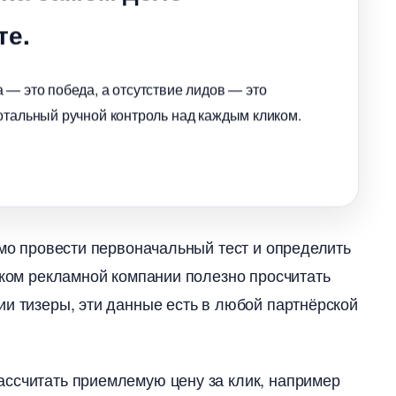
те.
 — это победа, а отсутствие лидов — это
отальный ручной контроль над каждым кликом.
имо провести первоначальный тест и определить
ском рекламной компании полезно просчитать
ии тизеры, эти данные есть в любой партнёрской
ассчитать приемлемую цену за клик, например