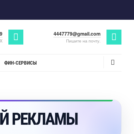
29
4447779@gmail.com
AX
Пишите на почту.
ФИН-СЕРВИСЫ
ОЙ РЕКЛАМЫ