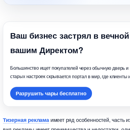
аш бизнес застрял в вечной
ашим Директом?
Большинство ищет покупателей через обычную дверь и в
старых настроек скрывается портал в мир, где клиенты 
Разрушить чары бесплатно
имеет ряд особенностей, часть
Тизерная реклама
ид рекламы имеет преимущества и недостатки, один