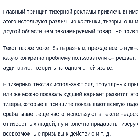
Главный принцип тизерной рекламы привлечь вниман
этого используют различные картинки, тизеры, они м
другой области чем рекламируемый товар, но прив
Текст так же может быть разным, прежде всего нужн
какую конкретно проблему пользователя он решает
аудиторию, говорить на одном с ней языке.
тизерных текстах используют ряд популярных прием
или же можно показать худший вариант развития эт
тизеры,которые в принципе показывают всякую гадос
срабатывает, ещё часто используют в тексте недос
от известных людей, ну и конечно придавать тизеру
севозможные призывы к действию и т. д.