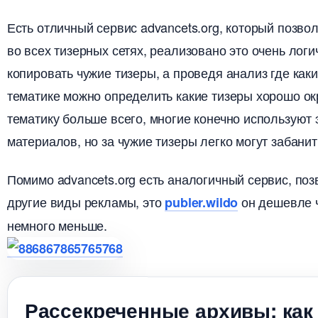
Есть отличный сервис advancets.org, который позво
о всех тизерных сетях, реализовано это очень лог
копировать чужие тизеры, а проведя анализ где как
тематике можно определить какие тизеры хорошо ок
тематику больше всего, многие конечно используют
материалов, но за чужие тизеры легко могут забанит
Помимо advancets.org есть аналогичный сервис, по
другие виды рекламы, это
он дешевле ч
publer.wildo
немного меньше.
Рассекреченные архивы: как