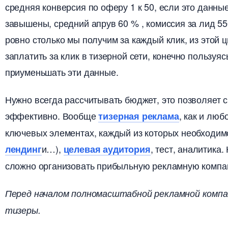
средняя конверсия по оферу 1 к 50, если это данны
завышены, средний апрув 60 % , комиссия за лид 550
ровно столько мы получим за каждый клик, из этой
заплатить за клик в тизерной сети, конечно пользуяс
приуменьшать эти данные.
Нужно всегда рассчитывать бюджет, это позволяет
эффективно. Вообще
, как и люб
тизерная реклама
ключевых элементах, каждый из которых необходимо
и…),
, тест, аналитика
лендин
целевая аудитория
сложно организовать прибыльную рекламную компани
Перед началом полномасштабной рекламной компа
тизеры.