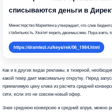
списываются деньги в Дирек
Министерство Маркетинга утверждает, что слив бюджета
стабильность. Хватит верить двоемыслию. Пора взять т
https://dramtezi.ru/keys/rek/06_1984.html
Как и в других видах рекламы, в тизерной, необход
какой тизер дает максимальну открутку. Перед запу
приемлимую цену клика из расчета средней конверс
сети, если это не совсем новый офер.
Зная среднюю конверсию и средний апрув, можно р