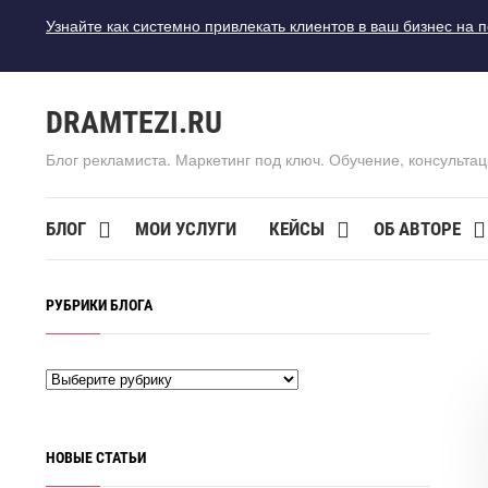
Узнайте как системно привлекать клиентов в ваш бизнес на 
DRAMTEZI.RU
Блог рекламиста. Маркетинг под ключ. Обучение, консультац
БЛОГ
МОИ УСЛУГИ
КЕЙСЫ
ОБ АВТОРЕ
РУБРИКИ БЛОГА
НОВЫЕ СТАТЬИ