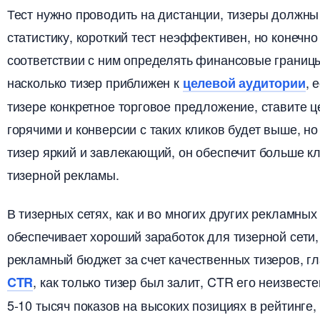
Тест нужно проводить на дистанции, тизеры должны 
статистику, короткий тест неэффективен, но конеч
соответствии с ним определять финансовые границы
насколько тизер приближен к
, 
целевой аудитории
тизере конкретное торговое предложение, ставите це
орячими и конверсии с таких кликов будет выше, но 
тизер яркий и завлекающий, он обеспечит больше кл
тизерной рекламы.
тизерных сетях, как и во многих других рекламных 
обеспечивает хороший заработок для тизерной сети,
рекламный бюджет за счет качественных тизеров, г
, как только тизер был залит, CTR его неизвест
CTR
5-10 тысяч показов на высоких позициях в рейтинге,