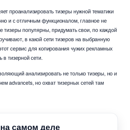
ляет проанализировать тизеры нужной тематики
ично и с отличным функционалом, главное не
ие тизеры популярны, придумать свои, по каждой
ручивают, в какой сети тизеров на выбранную
 этот сервис для копирования чужих рекламных
ь в тизерной сети.
зволяющий анализировать не только тизеры, но и
ем advancets, но охват тизерных сетей там
 на самом деле