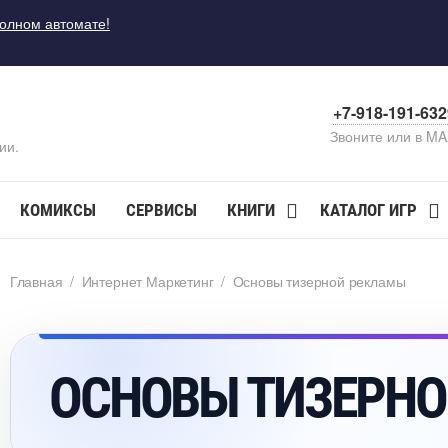
полном автомате!
+7-918-191-63
Звоните или в M
ии.
КОМИКСЫ
СЕРВИСЫ
КНИГИ
КАТАЛОГ ИГР
Главная
/
Интернет Маркетин
/
Основы тизерной рекламы
ОСНОВЫ ТИЗЕРН