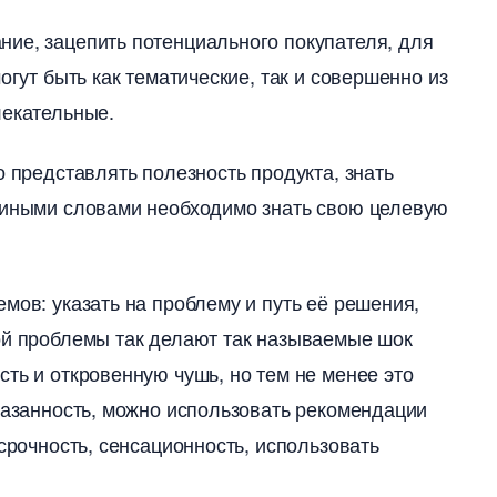
ие, зацепить потенциального покупателя, для
огут быть как тематические, так и совершенно из
лекательные.
о представлять полезность продукта, знать
, иными словами необходимо знать свою целевую
ов: указать на проблему и путь её решения,
ой проблемы так делают так называемые шок
ть и откровенную чушь, но тем не менее это
казанность, можно использовать рекомендации
 срочность, сенсационность, использовать