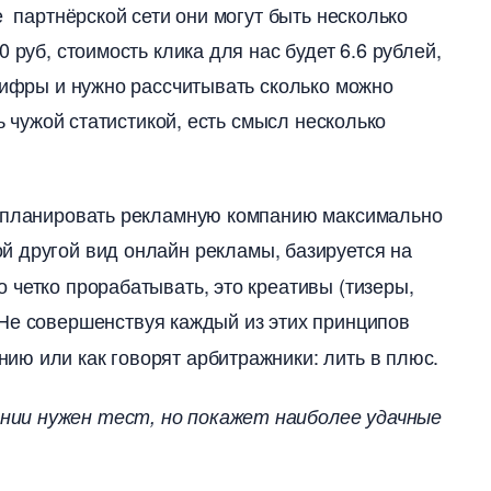
е партнёрской сети они могут быть несколько
 руб, стоимость клика для нас будет 6.6 рублей,
 цифры и нужно рассчитывать сколько можно
ь чужой статистикой, есть смысл несколько
 спланировать рекламную компанию максимально
ой другой вид онлайн рекламы, базируется на
 четко прорабатывать, это креативы (тизеры,
. Не совершенствуя каждый из этих принципо
ю или как говорят арбитражники: лить в плюс.
нии нужен тест, но покажет наиболее удачные