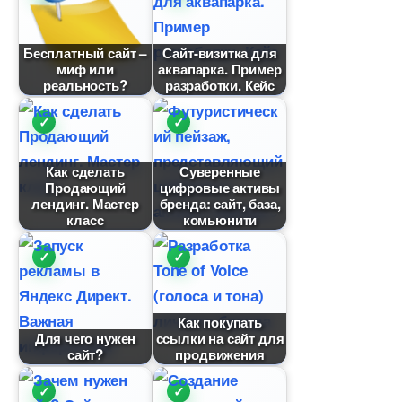
Бесплатный сайт –
Сайт-визитка для
миф или
аквапарка. Пример
реальность?
разработки. Кейс
Как сделать
Суверенные
Продающий
цифровые активы
лендинг. Мастер
ренда: сайт, база,
класс
комьюнити
Как покупать
Для чего нужен
ссылки на сайт для
сайт?
продвижения