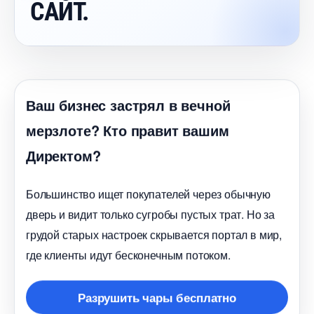
САЙТ.
аш бизнес застрял в вечной
мерзлоте? Кто правит вашим
Директом?
Большинство ищет покупателей через обычную
дверь и видит только сугробы пустых трат. Но за
рудой старых настроек скрывается портал в мир,
де клиенты идут бесконечным потоком.
Разрушить чары бесплатно