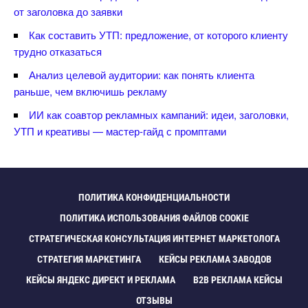
от заголовка до заявки
Как составить УТП: предложение, от которого клиенту
трудно отказаться
Анализ целевой аудитории: как понять клиента
раньше, чем включишь рекламу
ИИ как соавтор рекламных кампаний: идеи, заголовки,
УТП и креативы — мастер-гайд с промптами
ПОЛИТИКА КОНФИДЕНЦИАЛЬНОСТИ
ПОЛИТИКА ИСПОЛЬЗОВАНИЯ ФАЙЛОВ COOKIE
СТРАТЕГИЧЕСКАЯ КОНСУЛЬТАЦИЯ ИНТЕРНЕТ МАРКЕТОЛОГА
СТРАТЕГИЯ МАРКЕТИНГА
КЕЙСЫ РЕКЛАМА ЗАВОДО
КЕЙСЫ ЯНДЕКС ДИРЕКТ И РЕКЛАМА
B2B РЕКЛАМА КЕЙСЫ
ОТЗЫВЫ