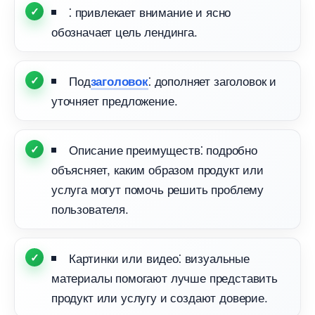
⁚ привлекает внимание и ясно
обозначает цель лендинга.
Под
⁚ дополняет заголовок и
заголовок
уточняет предложение.​
Описание преимуществ⁚ подробно
объясняет, каким образом продукт или
услуга могут помочь решить проблему
пользователя.​
Картинки или видео⁚ визуальные
материалы помогают лучше представить
продукт или услугу и создают доверие.​