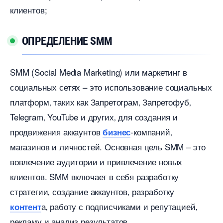
клиентов;
ОПРЕДЕЛЕНИЕ SMM
SMM (Social Media Marketing) или маркетин
социальных сетях – это использование социальных
платформ‚ таких как Запретограм‚ Запретофу
Telegram‚ YouTube и других‚ для создания и
продвижения аккаунто
-компаний
изнес
магазинов и личностей.​ Основная цель SMM – это
овлечение аудитории и привлечение новых
клиентов.​ SMM включает в себя разработку
стратегии‚ создание аккаунтов‚ разработку
а‚ работу с подписчиками и репутацией
контент
рекламу и анализ результатов.​