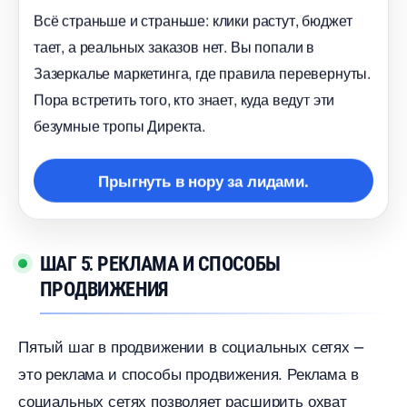
сё страньше и страньше: клики растут, бюджет
тает, а реальных заказов нет. Вы попали
Зазеркалье маркетинга, где правила перевернуты.
Пора встретить того, кто знает, куда ведут эти
езумные тропы Директа.
Прыгнуть в нору за лидами.
ШАГ 5⁚ РЕКЛАМА И СПОСОБЫ
ПРОДВИЖЕНИЯ
Пятый шаг в продвижении в социальных сетях ⎼
это реклама и способы продвижения.​ Реклама
социальных сетях позволяет расширить охват