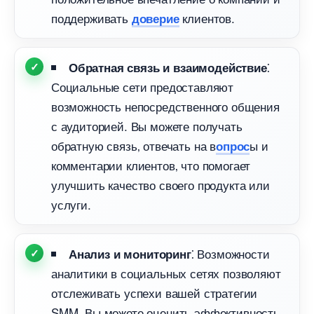
поддерживать
клиентов.​
доверие
⁚
Обратная связь и взаимодействие
Социальные сети предоставляют
озможность непосредственного общения
с аудиторией.​ Вы можете получать
обратную связь‚ отвечать на
ы и
опрос
комментарии клиентов‚ что помогает
улучшить качество своего продукта или
услуги.​
⁚ Возможности
Анализ и мониторин
аналитики в социальных сетях позволяют
отслеживать успехи вашей стратегии
SMM.​ Вы можете оценить эффективность