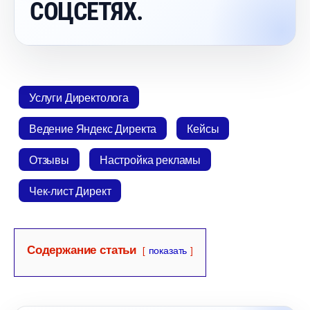
СОЦСЕТЯХ.
Услуги Директолога
едение Яндекс Директа
Кейсы
Отзывы
Настройка рекламы
Чек-лист Директ
Содержание статьи
показать