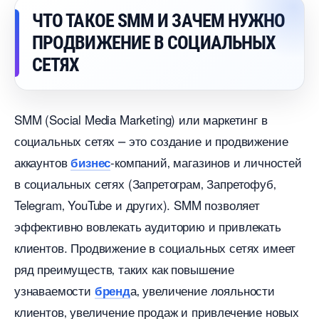
ЧТО ТАКОЕ SMM И ЗАЧЕМ НУЖНО
ПРОДВИЖЕНИЕ В СОЦИАЛЬНЫХ
СЕТЯХ
SMM (Social Media Marketing) или маркетин
социальных сетях ⎼ это создание и продвижение
аккаунто
-компаний‚ магазинов и личностей
изнес
социальных сетях (Запретограм‚ Запретофу
Telegram‚ YouTube и других). SMM позволяет
эффективно вовлекать аудиторию и привлекать
клиентов.​ Продвижение в социальных сетях имеет
ряд преимуществ‚ таких как повышение
узнаваемости
а‚ увеличение лояльности
ренд
клиентов‚ увеличение продаж и привлечение новых