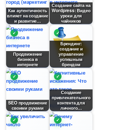
Создание сайта на
Как аутентичность
Wordpress: Видео
лияет на создание
уроки для
и развитие
чайнико
Брендинг:
создание и
Продвижение
управление
изнеса
успешным
интернете
рендом
Создание
привлекательного
SEO продвижение
контента для
своими руками
личного