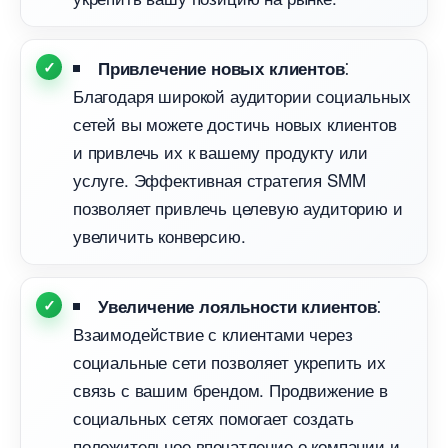
⁚
Привлечение новых клиенто
Благодаря широкой аудитории социальных
сетей вы можете достичь новых клиенто
и привлечь их к вашему продукту или
услуге. Эффективная стратегия SMM
позволяет привлечь целевую аудиторию и
увеличить конверсию.​
⁚
Увеличение лояльности клиенто
заимодействие с клиентами через
социальные сети позволяет укрепить их
связь с вашим брендом. Продвижение
социальных сетях помогает создать
положительное впечатление о компании и