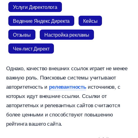
Услуги Директолога
едение Яндекс Директа
Кейсы
Отзывы
Настройка рекламы
Чек-лист Директ
Однако, качество внешних ссылок играет не менее
ажную роль.​ Поисковые системы учитывают
авторитетность и
источников, с
релевантность
которых идут внешние ссылки.​ Ссылки от
авторитетных и релевантных сайтов считаются
олее ценными и способствуют повышению
рейтинга вашего сайта.​