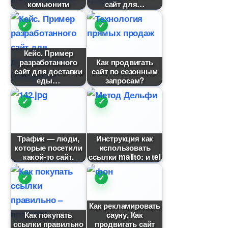
комьюнити
сайт для
Кейс. Пример
разработанного
Как продвигать
сайт для доставки
сайт по сезонным
еды
запросам?
Трафик — люди,
Инструкция как
которые посетили
использовать
какой-то сайт.
ссылки mailto: и tel
Как рекламировать
Как покупать
сауну. Как
ссылки правильно
продвигать сайт