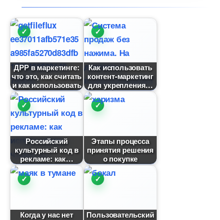
ДРР в маркетинге:
Как использовать
что это, как считать
контент-маркетин
и как использовать
для укрепления
Российский
Этапы процесса
культурный код
принятия решения
рекламе: как
о покупке
Когда у нас нет
Пользовательский