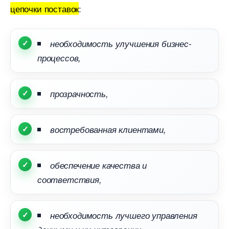
цепочки поставок
:
необходимость улучшения бизнес-
процессов,
прозрачность,
остребованная клиентами,
обеспечение качества и
соответствия,
необходимость лучшего управления