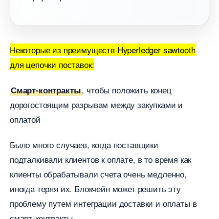
Некоторые из преимуществ Hyperledger sawtooth
для цепочки поставок:
, чтобы положить конец
Смарт-контракты
дорогостоящим разрывам между закупками и
оплатой
Было много случаев, когда поставщики
подталкивали клиентов к оплате, в то время как
клиенты обрабатывали счета очень медленно,
иногда теряя их. Блокчейн может решить эту
проблему путем интеграции доставки и оплаты
смарт-контракты.