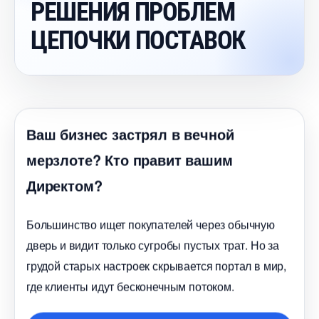
РЕШЕНИЯ ПРОБЛЕМ
ЦЕПОЧКИ ПОСТАВОК
аш бизнес застрял в вечной
мерзлоте? Кто правит вашим
Директом?
Большинство ищет покупателей через обычную
дверь и видит только сугробы пустых трат. Но за
рудой старых настроек скрывается портал в мир,
де клиенты идут бесконечным потоком.