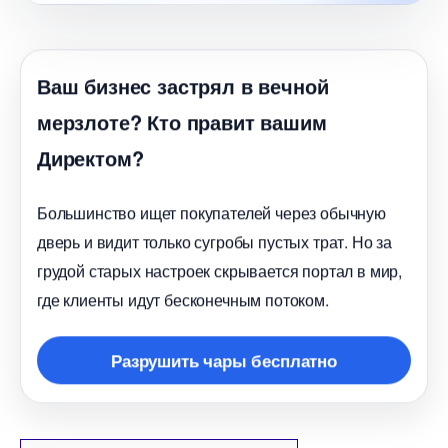
аш бизнес застрял в вечной
мерзлоте? Кто правит вашим
Директом?
Большинство ищет покупателей через обычную
дверь и видит только сугробы пустых трат. Но за
рудой старых настроек скрывается портал в мир,
де клиенты идут бесконечным потоком.
Разрушить чары бесплатно