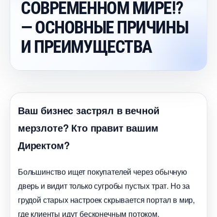
СОВРЕМЕННОМ МИРЕ⁉️
— ОСНОВНЫЕ ПРИЧИНЫ
И ПРЕИМУЩЕСТВА
аш бизнес застрял в вечной
мерзлоте? Кто правит вашим
Директом?
Большинство ищет покупателей через обычную
дверь и видит только сугробы пустых трат. Но за
рудой старых настроек скрывается портал в мир,
де клиенты идут бесконечным потоком.