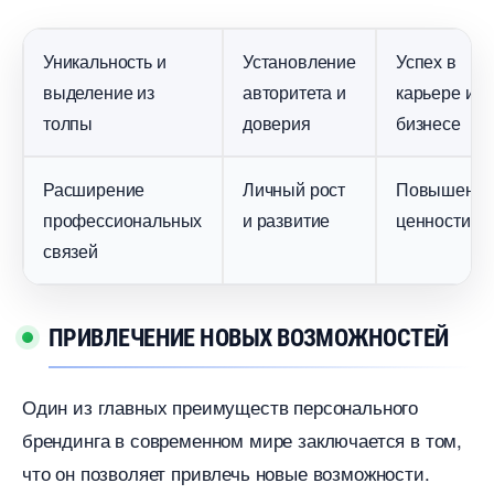
Уникальность и
Установление
Успех
ыделение из
авторитета и
карьере и
толпы
доверия
изнесе
Расширение
Личный рост
Повышени
профессиональных
и развитие
ценности
связей
ПРИВЛЕЧЕНИЕ НОВЫХ ВОЗМОЖНОСТЕЙ
Один из главных преимуществ персонального
рендинга в современном мире заключается в том,
что он позволяет привлечь новые возможности.