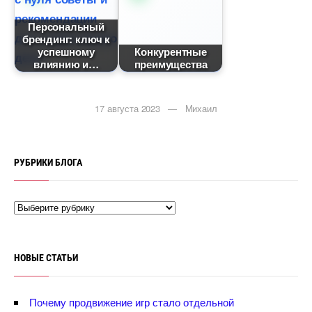
Персональный
рендинг: ключ к
успешному
Конкурентные
лиянию и
преимущества
17 августа 2023 — Михаил
РУБРИКИ БЛОГА
НОВЫЕ СТАТЬИ
Почему продвижение игр стало отдельной