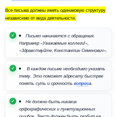
се письма должны иметь одинаковую структуру
независимо от вида деятельности.
Письмо начинается с обращения.
Например «Уважаемые коллеги!»,
«Здравствуйте, Константин Семенович».
каждом письме необходимо указать
тему. Это поможет адресату быстрее
понять суть и срочность
опрос
а.
Не должно быть никаких
орфографических и пунктуационных
ошибок. Текст должен быть разбит на