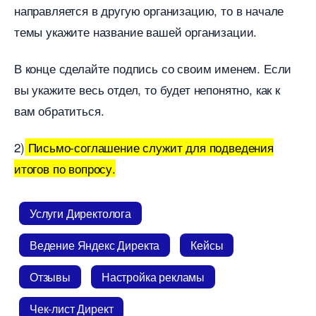
направляется в другую организацию, то в начале
темы укажите название вашей организации.
конце сделайте подпись со своим именем. Если
ы укажите весь отдел, то будет непонятно, как к
ам обратиться.
2)
Письмо-соглашение служит для подведения
итогов по вопросу.
Услуги Директолога
едение Яндекс Директа
Кейсы
Отзывы
Настройка рекламы
Чек-лист Директ