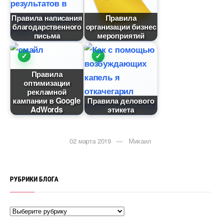
Правила написания
Правила
лагодарственного
организации бизнес
письма
мероприятий
Правила
оптимизации
рекламной
кампании в Google
Правила делового
AdWords
этикета
02 марта 2019 — Михаил
РУБРИКИ БЛОГА