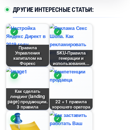
ДРУГИЕ ИНТЕРЕСНЫЕ СТАТЬИ:
Правила
Управления
SKU-Правила
капиталом на
енерации и
Форекс
использования
Как сделать
лендинг (landing
page) продающим.
22 + 1 правила
3 правила
хорошего оратора