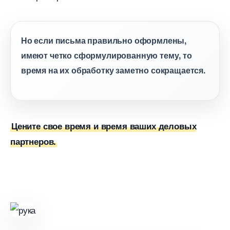
Но если письма правильно оформлены,
имеют четко сформулированную тему, то
ремя на их обработку заметно сокращается.
Цените свое время и время ваших деловых
партнеров.