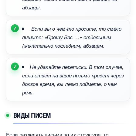
абзацы.
Если вы о чем-то просите, то смело
пишите: «Прошу Вас …» отдельным
(желательно последним) абзацем.
Не удаляйте переписки. В том случае,
если ответ на ваше письмо придет через
долгое время, вы легко поймете, о чем
речь.
ИДЫ ПИСЕМ
Если разделять письма по их структуре, то