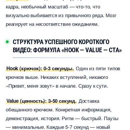
кадра, необычный масштаб — что-то, что
изуально выбивается из привычного ряда. Моз
реагирует на несоответствие ожиданиям.
СТРУКТУРА УСПЕШНОГО КОРОТКОГО
ИДЕО: ФОРМУЛА «HOOK — VALUE — CTA»
Один из пяти типо
Hook (крючок): 0-3 секунды.
крючков выше. Никаких вступлений, никакого
«Привет, меня зовут» в начале. Сразу к сути.
Доставка
Value (ценность): 3-50 секунд.
обещанного крючком. Конкретная информация,
демонстрация, история. Ритм — быстрый. Паузы
— минимальные. Каждые 5-7 секунд — новый