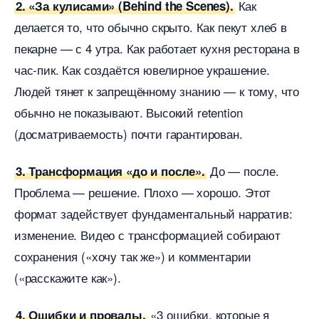
Как
2. «За кулисами» (Behind the Scenes).
делается то, что обычно скрыто. Как пекут хле
пекарне — с 4 утра. Как работает кухня ресторана
час-пик. Как создаётся ювелирное украшение.
Людей тянет к запрещённому знанию — к тому, что
обычно не показывают. Высокий retention
(досматриваемость) почти гарантирован.
До — после.
3. Трансформация «до и после».
Проблема — решение. Плохо — хорошо. Этот
формат задействует фундаментальный нарратив:
изменение. Видео с трансформацией собирают
сохранения («хочу так же») и комментарии
(«расскажите как»).
«3 ошибки, которые я
4. Ошибки и провалы.