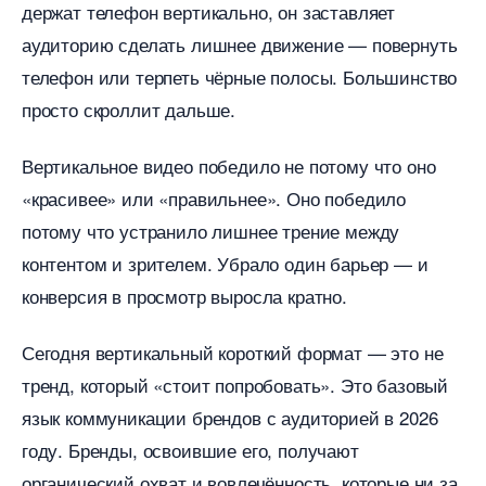
держат телефон вертикально, он заставляет
аудиторию сделать лишнее движение — повернуть
телефон или терпеть чёрные полосы. Большинство
просто скроллит дальше.
ертикальное видео победило не потому что оно
«красивее» или «правильнее». Оно победило
потому что устранило лишнее трение между
контентом и зрителем. Убрало один барьер — и
конверсия в просмотр выросла кратно.
Сегодня вертикальный короткий формат — это не
тренд, который «стоит попробовать». Это базовый
язык коммуникации брендов с аудиторией в 2026
оду. Бренды, освоившие его, получают
органический охват и вовлечённость, которые ни за