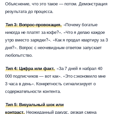
Объяснение, что это такое — потом. Демонстрация
результата до процесса.
«Почему богатые
Тип 3: Вопрос-провокация.
никогда не платят за кофе?». «Что я делаю каждое
утро вместо зарядки?». «Как я продал квартиру за 3
дня?». Вопрос с неочевидным ответом запускает
любопытство.
«За 7 дней я набрал 40
Тип 4: Цифра или факт.
000 подписчиков — вот как». «Это сэкономило мне
3 часа в день». Конкретность сигнализирует о
содержательности контента.
Тип 5: Визуальный шок или
Неожиданный ракурс, резкая смена
контраст.