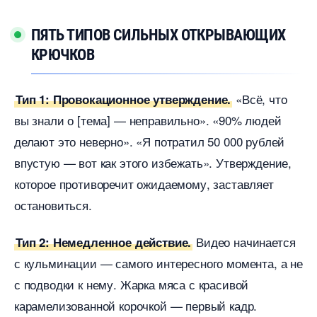
ПЯТЬ ТИПОВ СИЛЬНЫХ ОТКРЫВАЮЩИХ
КРЮЧКО
«Всё, что
Тип 1: Провокационное утверждение.
ы знали о [тема] — неправильно». «90% людей
делают это неверно». «Я потратил 50 000 рублей
пустую — вот как этого избежать». Утверждение,
которое противоречит ожидаемому, заставляет
остановиться.
идео начинается
Тип 2: Немедленное действие.
с кульминации — самого интересного момента, а не
с подводки к нему. Жарка мяса с красивой
карамелизованной корочкой — первый кадр.