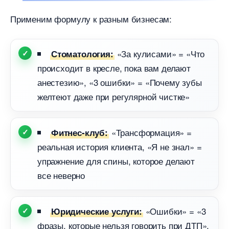
Применим формулу к разным бизнесам:
«За кулисами» = «Что
Стоматология:
происходит в кресле, пока вам делают
анестезию», «3 ошибки» = «Почему зубы
желтеют даже при регулярной чистке»
«Трансформация» =
Фитнес-клуб:
реальная история клиента, «Я не знал» =
упражнение для спины, которое делают
се неверно
«Ошибки» = «3
Юридические услуги:
фразы, которые нельзя говорить при ДТП»,