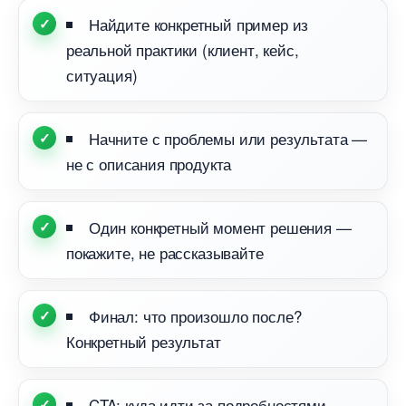
Найдите конкретный пример из
реальной практики (клиент, кейс,
ситуация)
Начните с проблемы или результата —
не с описания продукта
Один конкретный момент решения —
покажите, не рассказывайте
Финал: что произошло после?
Конкретный результат
CTA: куда идти за подробностями