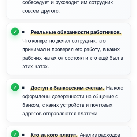
собеседует и руководит им сотрудник
совсем другого.
Реальные обязанности работников.
Что конкретно делал сотрудник, кто
принимал и проверял его работу, в каких
рабочих чатах он состоял и кто ещё был
этих чатах.
На кого
Доступ к банковским счетам.
оформлены доверенности на общение с
анком, с каких устройств и почтовых
адресов отправляются платежи.
Анализ расходо
Кто за кого платит.