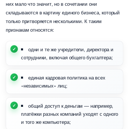
них мало что значит, но в сочетании они
складываются в картину единого бизнеса, который
только притворяется несколькими. К таким
признакам относятся:
одни и те же учредители, директора и
сотрудники, включая общего бухгалтера;
единая кадровая политика на всех
«независимых» лиц;
общий доступ к деньгам — например,
платёжки разных компаний уходят с одного
и того же компьютера;