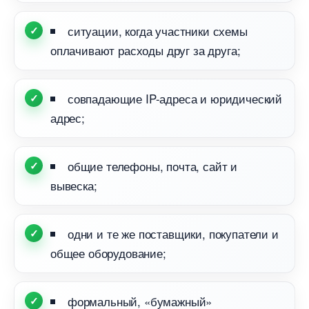
ситуации, когда участники схемы
оплачивают расходы друг за друга;
совпадающие IP-адреса и юридический
адрес;
общие телефоны, почта, сайт и
ывеска;
одни и те же поставщики, покупатели и
общее оборудование;
формальный, «бумажный»