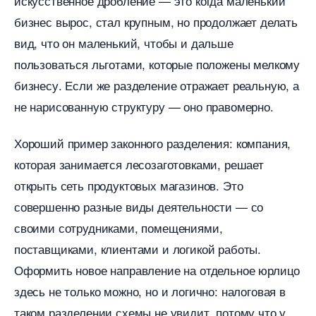
искусственное дробление — это когда маленький
изнес вырос, стал крупным, но продолжает делать
ид, что он маленький, чтобы и дальше
пользоваться льготами, которые положены мелкому
изнесу. Если же разделение отражает реальную, а
не нарисованную структуру — оно правомерно.
Хороший пример законного разделения: компания,
которая занимается лесозаготовками, решает
открыть сеть продуктовых магазинов. Это
совершенно разные виды деятельности — со
своими сотрудниками, помещениями,
поставщиками, клиентами и логикой работы.
Оформить новое направление на отдельное юрлицо
здесь не только можно, но и логично: налоговая
таком разделении схемы не увидит, потому что у