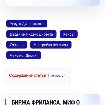
Услуги Директолога
едение Яндекс Директа
Кейсы
Отзывы
Настройка рекламы
Чек-лист Директ
Содержание статьи
показать
БИРЖА ФРИЛАНСА. МИФ О