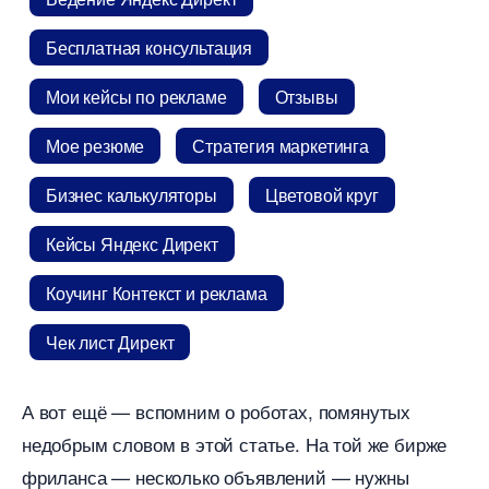
Бесплатная консультация
Мои кейсы по рекламе
Отзывы
Мое резюме
Стратегия маркетинга
Бизнес калькуляторы
Цветовой кру
Кейсы Яндекс Директ
Коучинг Контекст и реклама
Чек лист Директ
А вот ещё — вспомним о роботах, помянутых
недобрым словом в этой статье. На той же бирже
фриланса — несколько объявлений — нужны