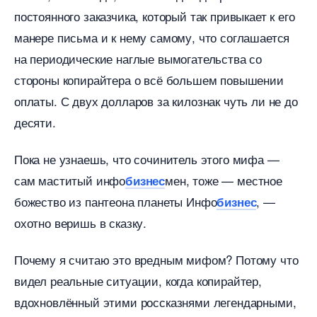
постоянного заказчика, который так привыкает к его
манере письма и к нему самому, что соглашается
на периодические наглые вымогательства со
стороны копирайтера о всё большем повышении
оплаты. С двух долларов за килознак чуть ли не до
десяти.
Пока не узнаешь, что сочинитель этого мифа —
сам маститый инфо
мен, тоже — местное
изнес
ожество из пантеона планеты Инфо
, —
изнес
охотно веришь в сказку.
Почему я считаю это вредным мифом? Потому что
идел реальные ситуации, когда копирайтер,
дохновлённый этими россказнями легендарными,