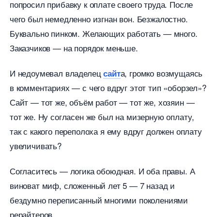
попросил прибавку к оплате своего труда. После
чего был немедленно изгнан вон. Безжалостно.
Буквально пинком. Желающих работать — много.
Заказчиков — на порядок меньше.
И недоумевал владелец
а, громко возмущаясь
сайт
комментариях — с чего вдруг этот тип «оборзел»?
Сайт — тот же, объём работ — тот же, хозяин —
тот же. Ну согласен же был на мизерную оплату,
так с какого переполоха я ему вдруг должен оплату
увеличивать?
Согласитесь — логика обоюдная. И оба правы. А
иноват миф, сложенный лет 5 — 7 назад и
ездумно переписанный многими поколениями
рерайтеров.