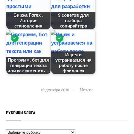
Биржа Forex .
9 советов для
История
ыбора
становления
копирайтера
Ищем и
Программ, бот для
устраиваемся на
енерации текста
работу после
или как заменить
фриланса
19 декабря 2016 — Михаил
РУБРИКИ БЛОГА