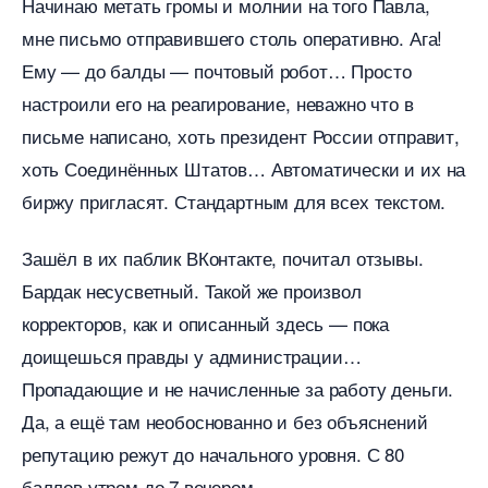
Начинаю метать громы и молнии на того Павла,
мне письмо отправившего столь оперативно. Ага!
Ему — до балды — почтовый робот… Просто
настроили его на реагирование, неважно что
письме написано, хоть президент России отправит,
хоть Соединённых Штатов… Автоматически и их на
иржу пригласят. Стандартным для всех текстом.
Зашёл в их паблик ВКонтакте, почитал отзывы.
Бардак несусветный. Такой же произвол
корректоров, как и описанный здесь — пока
доищешься правды у администрации
Пропадающие и не начисленные за работу деньги.
Да, а ещё там необоснованно и без объяснений
репутацию режут до начального уровня. С 80
аллов утром до 7 вечером.