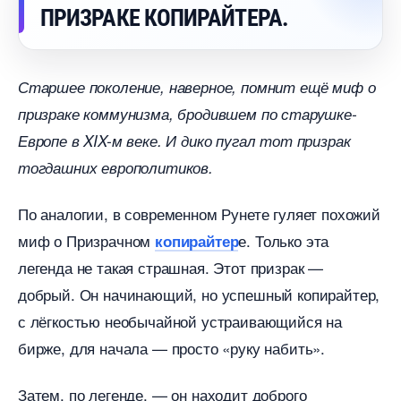
ПРИЗРАКЕ КОПИРАЙТЕРА.
Старшее поколение, наверное, помнит ещё миф о
призраке коммунизма, бродившем по старушке-
Европе в XIX-м веке. И дико пугал тот призрак
тогдашних европолитиков.
По аналогии, в современном Рунете гуляет похожий
миф о Призрачном
е. Только эта
копирайтер
легенда не такая страшная. Этот призрак —
добрый. Он начинающий, но успешный копирайтер,
с лёгкостью необычайной устраивающийся на
ирже, для начала — просто «руку набить».
Затем, по легенде, — он находит доброго