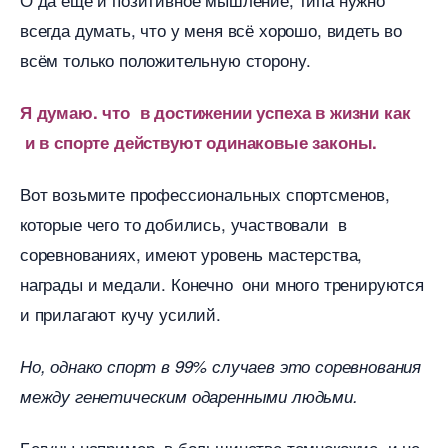
сегда думать, что у меня всё хорошо, видеть во
сём только положительную сторону.
Я думаю. что в достижении успеха в жизни как
и в спорте действуют одинаковые законы.
от возьмите профессиональных спортсменов,
которые чего то добились, участвовали
соревнованиях, имеют уровень мастерства,
награды и медали. Конечно они много тренируются
и прилагают кучу усилий.
Но, однако спорт в 99% случаев это соревнования
между генетическим одаренными людьми.
Бегуны например, в большинстве темнокожие, и не