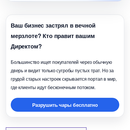
аш бизнес застрял в вечной
мерзлоте? Кто правит вашим
Директом?
Большинство ищет покупателей через обычную
дверь и видит только сугробы пустых трат. Но за
рудой старых настроек скрывается портал в мир,
де клиенты идут бесконечным потоком.
Разрушить чары бесплатно