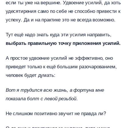
если ты уже на вершине. Удвоение усилий, да хоть
удесятирения само по себе не способно привести к
успеху. Да и на практике это не всегда возможно.
Тут ещё надо знать куда эти усилия направить,
ыбрать правильную точку приложения усилий.
А простое удвоение усилий не эффективно, оно
приведет только к ещё большим разочарованием,
человек будет думать:
от я трудился всю жизнь, а фортуна мне
.
показала болт с левой резьбой
Не слишком позитивно звучит не правда ли?
О да еще и позитивное мышление, типа нужно