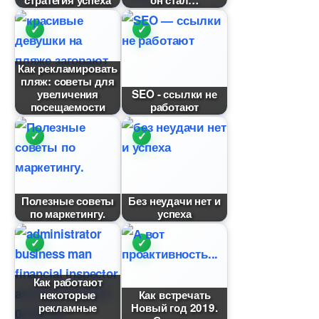
стратегия успеха
он стал
Как рекламировать
пляж: советы для
увеличения
SEO - ссылки не
посещаемости
работают
Полезные советы
Без неудачи нет и
по маркетингу.
успеха
Как работают
некоторые
Как встречать
рекламные
Новый год 2019.