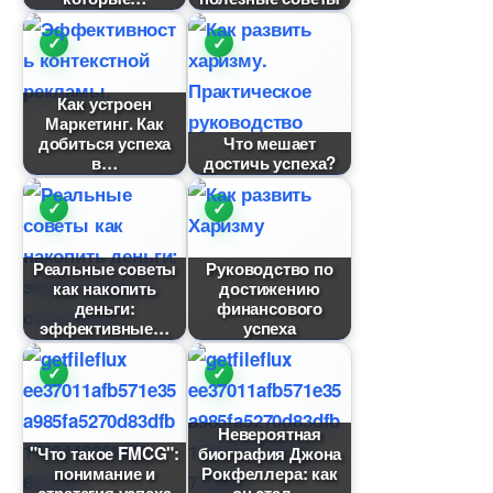
Как устроен
Маркетинг. Как
добиться успеха
Что мешает
достичь успеха?
Реальные советы
Руководство по
как накопить
достижению
деньги:
финансового
эффективные
успеха
Невероятная
"Что такое FMCG":
иография Джона
понимание и
Рокфеллера: как