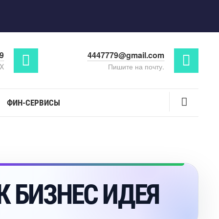
29
4447779@gmail.com
AX
Пишите на почту.
ФИН-СЕРВИСЫ
К БИЗНЕС ИДЕЯ