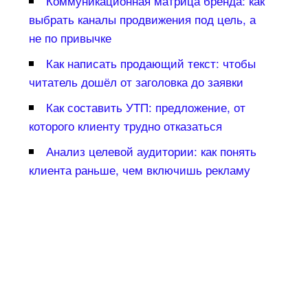
Коммуникационная матрица бренда: как
ыбрать каналы продвижения под цель, а
не по привычке
Как написать продающий текст: чтобы
читатель дошёл от заголовка до заявки
Как составить УТП: предложение, от
которого клиенту трудно отказаться
Анализ целевой аудитории: как понять
клиента раньше, чем включишь рекламу