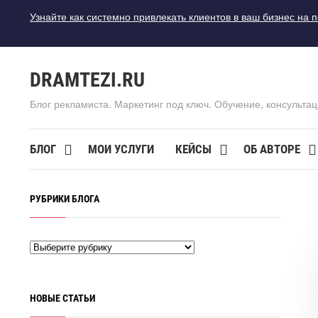
Узнайте как системно привлекать клиентов в ваш бизнес на 
DRAMTEZI.RU
Блог рекламиста. Маркетинг под ключ. Обучение, консультац
БЛОГ
МОИ УСЛУГИ
КЕЙСЫ
ОБ АВТОРЕ
РУБРИКИ БЛОГА
НОВЫЕ СТАТЬИ