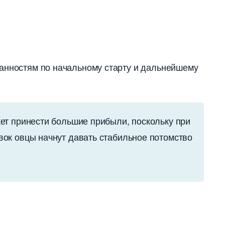
занностям по начальному старту и дальнейшему
ет принести большие прибыли, поскольку при
ок овцы начнут давать стабильное потомство