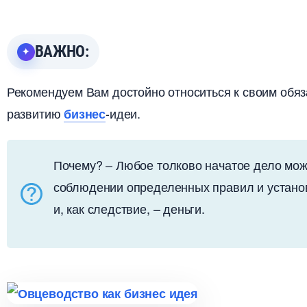
АЖНО:
Рекомендуем Вам достойно относиться к своим обя
развитию
-идеи.
изнес
Почему? – Любое толково начатое дело мож
соблюдении определенных правил и установ
и, как следствие, – деньги.