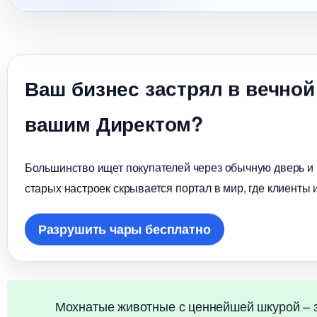
аш бизнес застрял в вечной
ашим Директом?
Большинство ищет покупателей через обычную дверь и в
старых настроек скрывается портал в мир, где клиенты 
Разрушить чары бесплатно
Мохнатые животные с ценнейшей шкурой – э