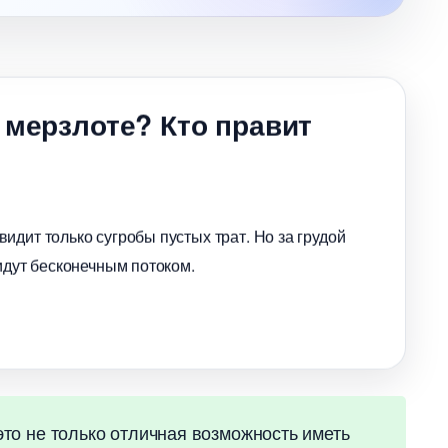
 мерзлоте? Кто правит
идит только сугробы пустых трат. Но за грудой
идут бесконечным потоком.
то не только отличная возможность иметь