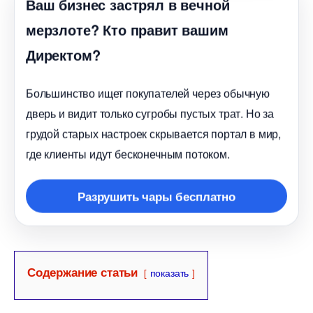
аш бизнес застрял в вечной
мерзлоте? Кто правит вашим
Директом?
Большинство ищет покупателей через обычную
дверь и видит только сугробы пустых трат. Но за
рудой старых настроек скрывается портал в мир,
де клиенты идут бесконечным потоком.
Разрушить чары бесплатно
Содержание статьи
показать