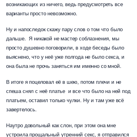
озникающих из ничего, ведь предусмотреть все
арианты просто невозможно.
Ну и напоследок скажу пару слов о том что было
дальше. Я никакой не мастер соблазнения, мы
просто душевно поговорили, в ходе беседы было
ыяснено, что у неё уже полгода не было секса, и
она была не прочь заняться им именно со мной.
итоге я поцеловал её в шею, потом плечи и не
спеша снял с неё платье и все что было на ней под
платьем, оставил только чулки. Ну и там уже всё
завертелось.
Наутро довольный как слон, при этом она мне
устроила прощальный утренний секс, я отправился