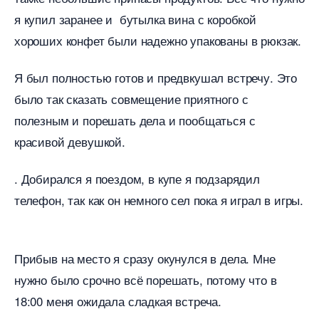
я купил заранее и бутылка вина с коробкой
хороших конфет были надежно упакованы в рюкзак.
Я был полностью готов и предвкушал встречу. Это
ыло так сказать совмещение приятного с
полезным и порешать дела и пообщаться с
красивой девушкой.
. Добирался я поездом, в купе я подзарядил
телефон, так как он немного сел пока я играл в игры.
Прибыв на место я сразу окунулся в дела. Мне
нужно было срочно всё порешать, потому что
18:00 меня ожидала сладкая встреча.