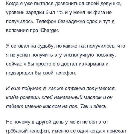
Когда я уже пытался дозвониться своей девушке,
уровень зарядки был 1% и у меня ни фига не
получилось. Телефон безнадежно сдох и тут я
спомнил про iCharger.
Я сетовал на судьбу, но как же так получилось, что
я не успел получить эту злополучную посылку,
сейчас я бы просто его достал из кармана и
подзарядил бы свой телефон.
И еще подумал я, как же странно получается,
когда роняешь хлеб намазанный маслом и он
падает именно маслом на пол. Так и здесь.
Но почему в другой день у меня не сел этот
рёбаный телефон, именно сегодня когда я приехал