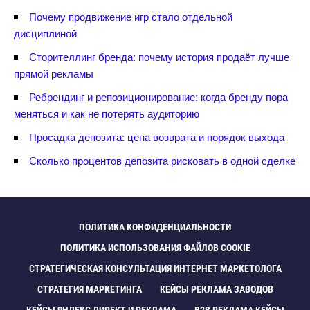
Почему продвижение игр стало отдельной
дисциплиной
Сторителлинг бренда: почему история продаёт лучше
прямой рекламы
Ребрендинг и репозиционирование: когда бренду пора
меняться и как не потерять аудиторию
Просадка депозита: цена возврата и порядок выхода
Сколько процентов депозита рисковать в одной сделке
ПОЛИТИКА КОНФИДЕНЦИАЛЬНОСТИ
ПОЛИТИКА ИСПОЛЬЗОВАНИЯ ФАЙЛОВ COOKIE
СТРАТЕГИЧЕСКАЯ КОНСУЛЬТАЦИЯ ИНТЕРНЕТ МАРКЕТОЛОГА
СТРАТЕГИЯ МАРКЕТИНГА
КЕЙСЫ РЕКЛАМА ЗАВОДО