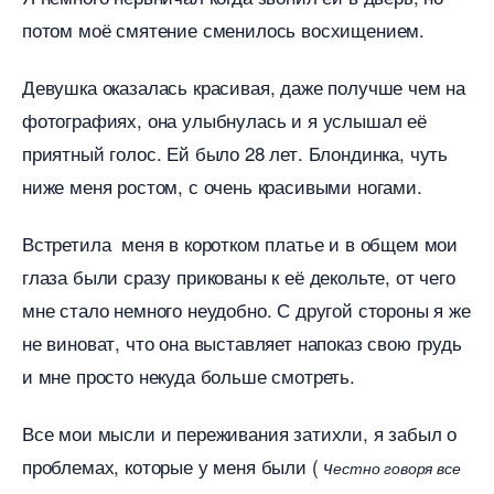
потом моё смятение сменилось восхищением.
Девушка оказалась красивая, даже получше чем на
фотографиях, она улыбнулась и я услышал её
приятный голос. Ей было 28 лет. Блондинка, чуть
ниже меня ростом, с очень красивыми ногами.
стретила меня в коротком платье и в общем мои
лаза были сразу прикованы к её декольте, от чего
мне стало немного неудобно. С другой стороны я же
не виноват, что она выставляет напоказ свою грудь
и мне просто некуда больше смотреть.
се мои мысли и переживания затихли, я забыл о
проблемах, которые у меня были (
ч
естно говоря все