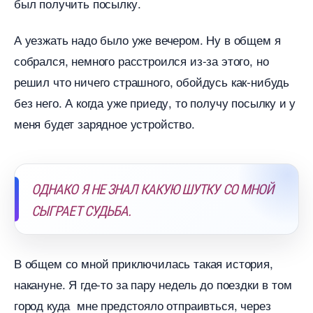
ыл получить посылку.
А уезжать надо было уже вечером. Ну в общем я
собрался, немного расстроился из-за этого, но
решил что ничего страшного, обойдусь как-нибудь
ез него. А когда уже приеду, то получу посылку и у
меня будет зарядное устройство.
ОДНАКО Я НЕ ЗНАЛ КАКУЮ ШУТКУ СО МНОЙ
СЫГРАЕТ СУДЬБА.
общем со мной приключилась такая история,
накануне. Я где-то за пару недель до поездки в том
ород куда мне предстояло отпраивться, через