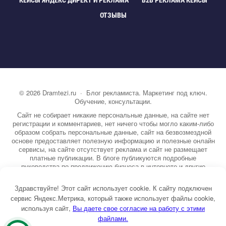
КЕЙСЫ ЯНДЕКС ДИРЕКТ И РЕКЛАМА
B2B РЕКЛАМА КЕЙСЫ
ОТЗЫВЫ
©
2026
Dramtezi.ru
·
Блог рекламиста. Маркетинг под ключ.
Обучение, консультации.
Сайт не собирает никакие персональные данные, на сайте нет
регистрации и комментариев, нет ничего чтобы могло каким-либо
образом собрать персональные данные, сайт на безвозмездной
основе предоставляет полезную информацию и полезные онлайн
сервисы, на сайте отсутствует реклама и сайт не размещает
платные публикации. В блоге публикуются подробные
руководства по продвижению бизнеса в интернете и другие
полезные статьи. Вы можете узнать бесплатно экспертную
информацию о маркетинге, рекламе, копирайтинге и другие темы.
Здравствуйте! Этот сайт использует cookie. К сайту подключен
На сайте опубликовано более 3000 статей.
сервис Яндекс.Метрика, который также использует файлы cookie,
используя сайт,
ы даете свое согласие на работу с этими
Тема от GoodwinPress.ru
файлами.