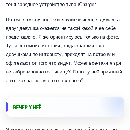
тебя зарядное устройство типа iCharger.
Потом в голову полезли другие мысли, я думал, а
друг девушка окажется не такой какой я её себе
представляю. Я же ориентируюсь только на фото.
Тут я вспомнил истории, когда знакомятся с
девушками по интернету, приходят на встречу и
офигевают от того что видят. Может всё-таки я зря
не забронировал гостиницу? Голос у неё приятный,
а вот как насчет всего остального?
ЕЧЕР У НЕЁ.
Я немного нервничал когда звонил ей в дверь, но