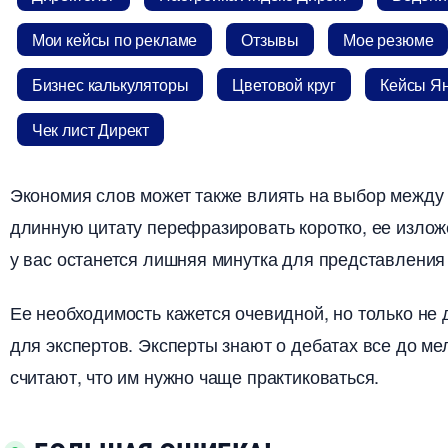
Мои кейсы по рекламе
Отзывы
Мое резюме
Бизнес калькуляторы
Цветовой кру
Кейсы Ян
Чек лист Директ
Экономия слов может также влиять на выбор между
длинную цитату перефразировать коротко, ее излож
у вас останется лишняя минутка для представления 
Ее необходимость кажется очевидной, но только не
для экспертов. Эксперты знают о дебатах все до м
считают, что им нужно чаще практиковаться.