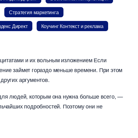
Стратегия маркетинга
декс Директ
Коучинг Контекст и реклама
 цитатами и их вольным изложением Если
ение займет гораздо меньше времени. При этом
других аргументов.
 для людей, которым она нужна больше всего, —
ельчайших подробностей. Поэтому они не