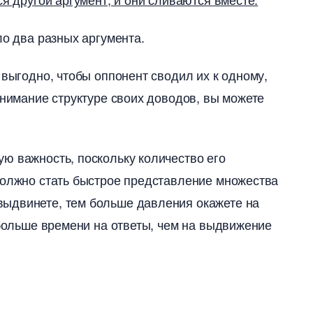
ло два разных аргумента.
 выгодно, чтобы оппонент сводил их к одному,
внимание структуре своих доводов, вы можете
ю важность, поскольку количество его
должно стать быстрое представление множества
ыдвинете, тем больше давления окажете на
 больше времени на ответы, чем на выдвижение