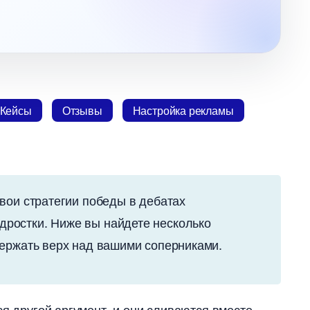
Кейсы
Отзывы
Настройка рекламы
вои стратегии победы в дебатах
ростки. Ниже вы найдете несколько
держать верх над вашими соперниками.
ся другой аргумент, и они сливаются вместе.