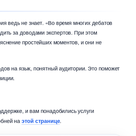
рия ведь не знает. «Во время многих дебато
дить за доводами экспертов. При этом
ъяснение простейших моментов, и они не
дов на язык, понятный аудитории. Это поможет
зиции.
ддержке, и вам понадобились услуги
обней на
.
этой странице