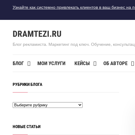
Узнайте как системно привлекать клиентов в ваш бизнес на 
DRAMTEZI.RU
Блог рекламиста. Маркетинг под ключ. Обучение, консультац
БЛОГ
МОИ УСЛУГИ
КЕЙСЫ
ОБ АВТОРЕ
РУБРИКИ БЛОГА
НОВЫЕ СТАТЬИ