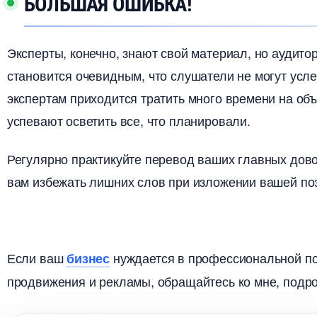
БОЛЬШАЯ ОШИБКА!
Эксперты, конечно, знают свой материал, но аудито
становится очевидным, что слушатели не могут усле
экспертам приходится тратить много времени на об
успевают осветить все, что планировали.
Регулярно практикуйте перевод ваших главных дово
ам избежать лишних слов при изложении вашей по
Если ваш
нуждается в профессиональной по
изнес
продвижения и рекламы, обращайтесь ко мне, подр