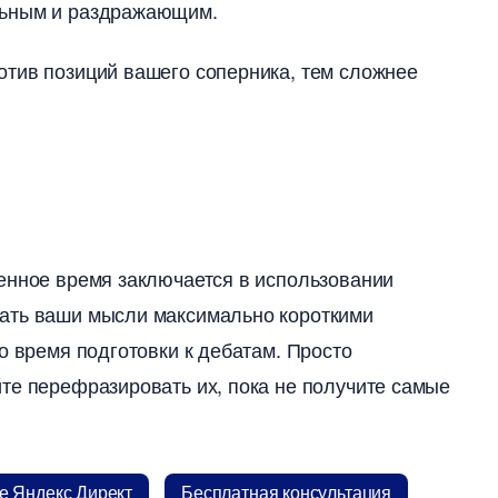
льным и раздражающим.
отив позиций вашего соперника, тем сложнее
енное время заключается в использовании
вать ваши мысли максимально короткими
о время подготовки к дебатам. Просто
те перефразировать их, пока не получите самые
 Яндекс Директ
Бесплатная консультация