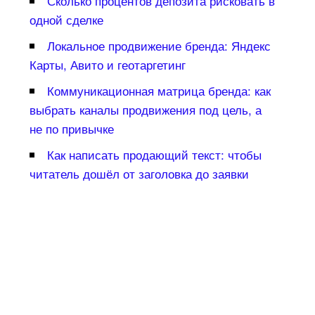
Сколько процентов депозита рисковать
одной сделке
Локальное продвижение бренда: Яндекс
Карты, Авито и геотаргетин
Коммуникационная матрица бренда: как
ыбрать каналы продвижения под цель, а
не по привычке
Как написать продающий текст: чтобы
читатель дошёл от заголовка до заявки