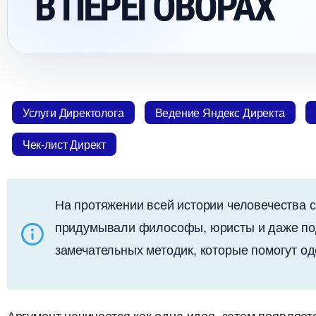
ПЕРЕГОВОРАХ
Услуги Директолога
едение Яндекс Директа
Чек-лист Директ
На протяжении всей истории человечества с
придумывали философы, юристы и даже под
замечательных методик, которые помогут о
Аргумент начинается как одна идея, затем появляет