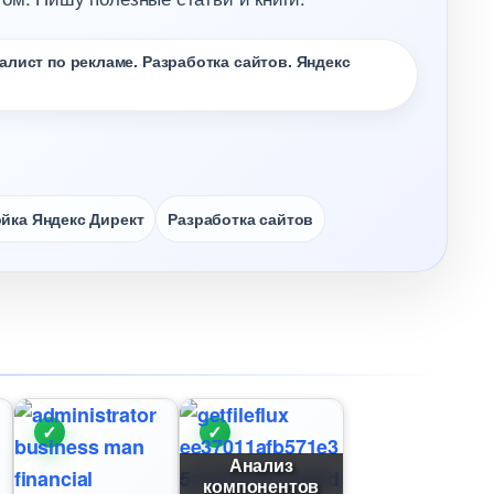
лист по рекламе. Разработка сайтов. Яндекс
йка Яндекс Директ
Разработка сайто
Анализ
компоненто