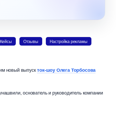
Кейсы
Отзывы
Настройка рекламы
рим новый выпуск
ток-шоу Олега Торбосова
унашвили, основатель и руководитель компании