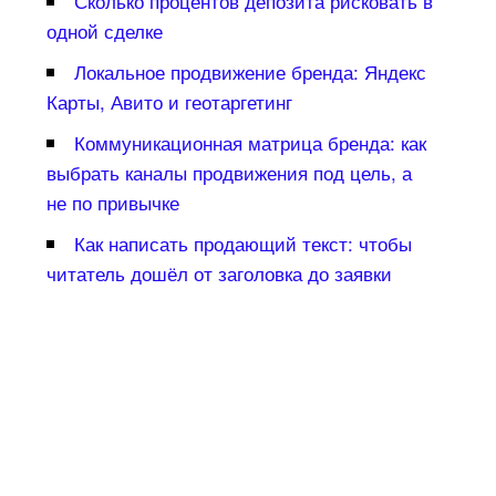
Сколько процентов депозита рисковать
одной сделке
Локальное продвижение бренда: Яндекс
Карты, Авито и геотаргетин
Коммуникационная матрица бренда: как
ыбрать каналы продвижения под цель, а
не по привычке
Как написать продающий текст: чтобы
читатель дошёл от заголовка до заявки