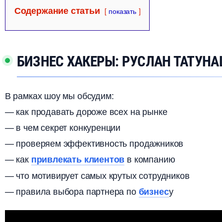
Содержание статьи
показать
БИЗНЕС ХАКЕРЫ: РУСЛАН ТАТУН
рамках шоу мы обсудим:
— как продавать дороже всех на рынке
— в чем секрет конкуренции
— проверяем эффективность продажнико
— как
компанию
привлекать клиенто
— что мотивирует самых крутых сотруднико
— правила выбора партнера по
у
изнес