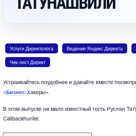
ТАТУНАШВИЛИ
Услуги Директолога
едение Яндекс Директа
Чек-лист Директ
Устраивайтесь поудобнее и давайте вместе посмот
«
-Хакеры».
Бизнес
этом выпуске не мало известный гость Руслан Тат
Callbackhunter.