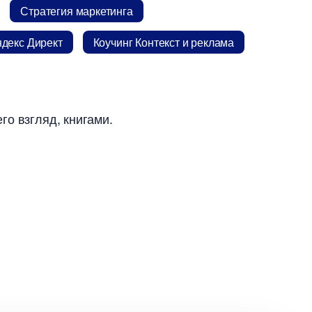
Стратегия маркетинга
декс Директ
Коучинг Контекст и реклама
го взгляд, книгами.