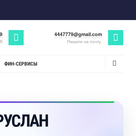
29
4447779@gmail.com
AX
Пишите на почту.
ФИН-СЕРВИСЫ
РУСЛАН