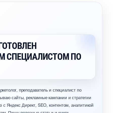
ГОТОВЛЕН
М СПЕЦИАЛИСТОМ ПО
кетолог, преподаватель и специалист по
ываю сайты, рекламные кампании и стратегии
 с Яндекс Директ, SEO, контентом, аналитикой
ом. Пишу полезные статьи и книги.