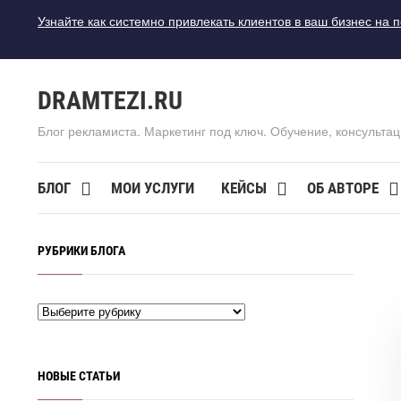
Узнайте как системно привлекать клиентов в ваш бизнес на 
DRAMTEZI.RU
Блог рекламиста. Маркетинг под ключ. Обучение, консультац
БЛОГ
МОИ УСЛУГИ
КЕЙСЫ
ОБ АВТОРЕ
РУБРИКИ БЛОГА
НОВЫЕ СТАТЬИ