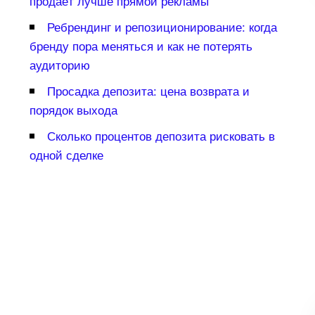
продаёт лучше прямой рекламы
Ребрендинг и репозиционирование: когда
ренду пора меняться и как не потерять
аудиторию
Просадка депозита: цена возврата и
порядок выхода
Сколько процентов депозита рисковать
одной сделке