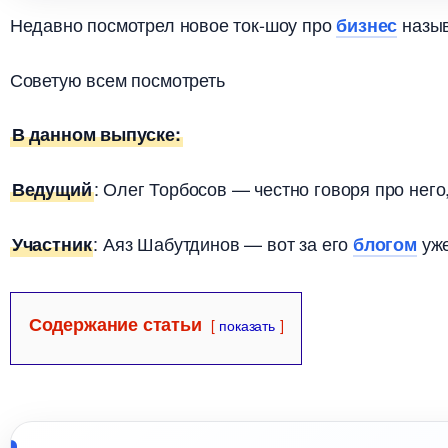
Недавно посмотрел новое ток-шоу про
назы
изнес
Советую всем посмотреть
данном выпуске:
: Олег Торбосов — честно говоря про него
едущий
: Аяз Шабутдинов — вот за его
уже
Участник
логом
Содержание статьи
показать