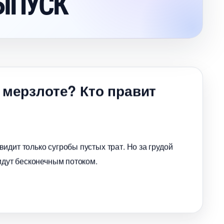
ВЫПУСК
 мерзлоте? Кто правит
идит только сугробы пустых трат. Но за грудой
идут бесконечным потоком.