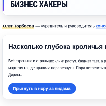
БИЗНЕС ХАКЕРЫ
— учредитель и руководитель
Олег Торбосо
кон
Насколько глубока кроличья
сё страньше и страньше: клики растут, бюджет тает, а 
маркетинга, где правила перевернуты. Пора встретить то
Директа.
Прыгнуть в нору за лидами.