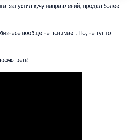
нга, запустил кучу направлений, продал более
бизнесе вообще не понимает. Но, не тут то
посмотреть!