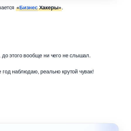
вается
.
«
Бизнес
Хакеры»
, до этого вообще ни чего не слышал.
 год наблюдаю, реально крутой чувак!