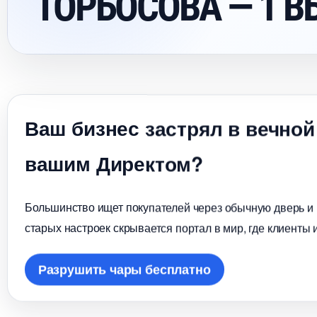
ТОРБОСОВА — 1 
аш бизнес застрял в вечной
ашим Директом?
Большинство ищет покупателей через обычную дверь и в
старых настроек скрывается портал в мир, где клиенты 
Разрушить чары бесплатно