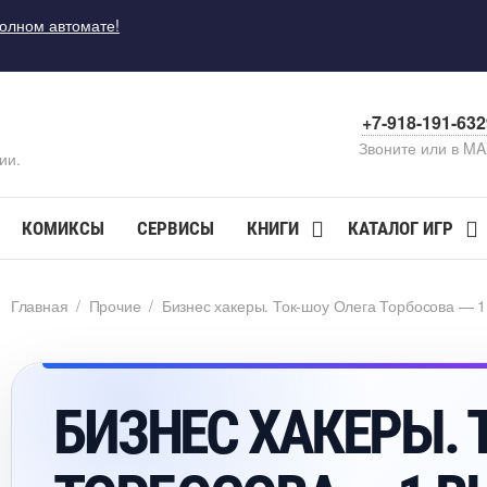
полном автомате!
+7-918-191-63
Звоните или в M
ии.
КОМИКСЫ
СЕРВИСЫ
КНИГИ
КАТАЛОГ ИГР
Главная
/
Прочие
/
Бизнес хакеры. Ток-шоу Олега Торбосова — 1
БИЗНЕС ХАКЕРЫ. 