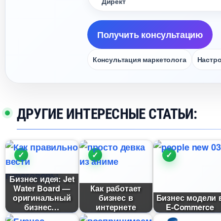
Директ
Получить консультацию
Консультация маркетолога
Настро
ДРУГИЕ ИНТЕРЕСНЫЕ СТАТЬИ:
Бизнес идея: Jet
Water Board —
Как работает
оригинальный
изнес
Бизнес модел
изнес
интернете
E-Commerce