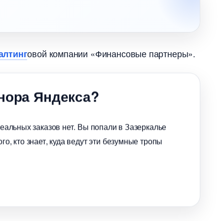
овой компании «Финансовые партнеры».
салтин
 нора Яндекса?
реальных заказов нет. Вы попали в Зазеркалье
го, кто знает, куда ведут эти безумные тропы