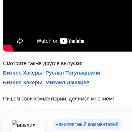
Смотрите также другие выпуски:
Бизнес Хакеры: Руслан Татунашвили
Бизнес Хакеры: Михаил Дашкие
Пишем свои комментарии, делимся мнением!
ЭКСПЕРТНЫЙ КОММЕНТАРИЙ