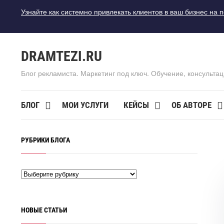
Узнайте как системно привлекать клиентов в ваш бизнес на 
DRAMTEZI.RU
Блог рекламиста. Маркетинг под ключ. Обучение, консультац
БЛОГ
МОИ УСЛУГИ
КЕЙСЫ
ОБ АВТОРЕ
РУБРИКИ БЛОГА
НОВЫЕ СТАТЬИ