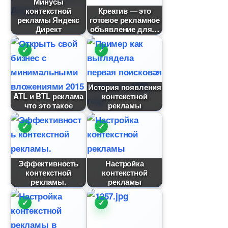
Минусы
контекстной
Креатив — это
рекламы Яндекс
отовое рекламное
Директ
объявление для
История появления
ATL и BTL реклама
контекстной
что это такое
рекламы
Эффективность
Настройка
контекстной
контекстной
рекламы.
рекламы