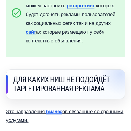
можем настроить
которых
ретаргетин
удет догонять рекламы пользователей
как социальных сетях так и на других
ах которые размещают у себя
сайт
контекстные объявления.
ДЛЯ КАКИХ НИШ НЕ ПОДОЙДЁТ
ТАРГЕТИРОВАННАЯ РЕКЛАМА
Это направления
ов связанные со срочными
изнес
услугами.