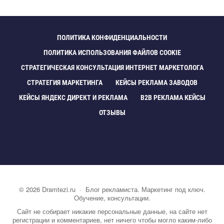
ПОЛИТИКА КОНФИДЕНЦИАЛЬНОСТИ
ПОЛИТИКА ИСПОЛЬЗОВАНИЯ ФАЙЛОВ COOKIE
СТРАТЕГИЧЕСКАЯ КОНСУЛЬТАЦИЯ ИНТЕРНЕТ МАРКЕТОЛОГА
СТРАТЕГИЯ МАРКЕТИНГА
КЕЙСЫ РЕКЛАМА ЗАВОДО
КЕЙСЫ ЯНДЕКС ДИРЕКТ И РЕКЛАМА
B2B РЕКЛАМА КЕЙСЫ
ОТЗЫВЫ
©
2026
Dramtezi.ru
·
Блог рекламиста. Маркетинг под ключ.
Обучение, консультации.
Сайт не собирает никакие персональные данные, на сайте нет
регистрации и комментариев, нет ничего чтобы могло каким-либо