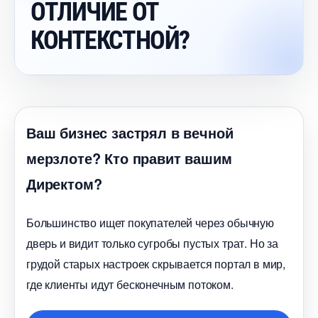
ОТЛИЧИЕ ОТ
КОНТЕКСТНОЙ?
аш бизнес застрял в вечной
мерзлоте? Кто правит вашим
Директом?
Большинство ищет покупателей через обычную
дверь и видит только сугробы пустых трат. Но за
рудой старых настроек скрывается портал в мир,
де клиенты идут бесконечным потоком.