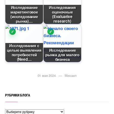
Исследование
Исследования
маркетинговое
оценочные
(исследование
(Evaluative
рынка)
research)
Исследования с
целью выявления
Исследование
потребностей
рынка для малого
(Need
изнеса
01 мая 2024 — Михаил
РУБРИКИ БЛОГА