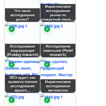
Маркетинговое
Что такое
исследование
исследование
рынка по
рынка?
конкретной нише.
Исследования
Исследование
зондирующие
панельное (Panel
(Probing research)
research)
SEO-аудит: как
провести полное
Маркетинговое
исследование
исследование
ашего
автосалона