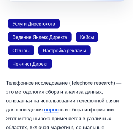
Услуги Директолога
едение Яндекс Директа
Кейсы
Отзывы
Настройка рекламы
Чек-лист Директ
Телефонное исследование (Telephone research) ―
это методология сбора и анализа данных,
основанная на использовании телефонной связи
для проведения
ов и сбора информации.​
опрос
Этот метод широко применяется в различных
областях, включая маркетинг, социальные