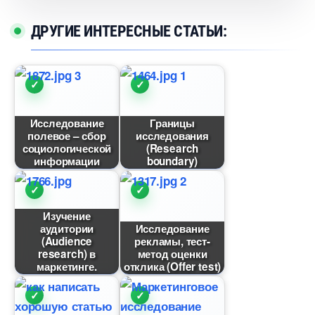
ДРУГИЕ ИНТЕРЕСНЫЕ СТАТЬИ:
Исследование
Границы
полевое – сбор
исследования
социологической
(Research
информации
boundary)
Изучение
аудитории
Исследование
(Audience
рекламы, тест-
research)
метод оценки
маркетинге.
отклика (Offer test)