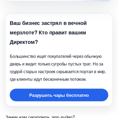
аш бизнес застрял в вечной
мерзлоте? Кто правит вашим
Директом?
Большинство ищет покупателей через обычную
дверь и видит только сугробы пустых трат. Но за
рудой старых настроек скрывается портал в мир,
де клиенты идут бесконечным потоком.
Разрушить чары бесплатно
Зачем вам смотреть это видео?