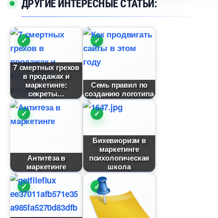
ДРУГИЕ ИНТЕРЕСНЫЕ СТАТЬИ:
7 смертных грехо
продажах и
маркетинге:
Семь правил по
секреты
созданию логотипа
Бихевиоризм
маркетинге
Антитeза
психологическая
маркетинге
школа