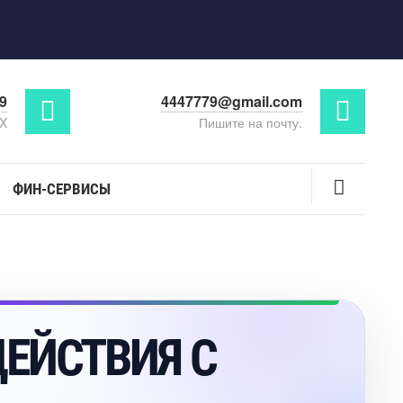
29
4447779@gmail.com
AX
Пишите на почту.
ФИН-СЕРВИСЫ
ЕЙСТВИЯ С