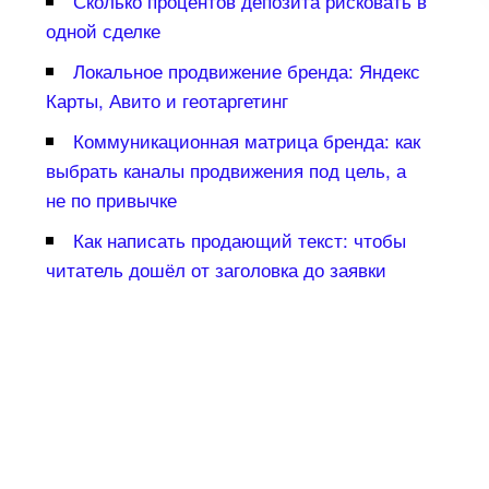
Сколько процентов депозита рисковать
одной сделке
Локальное продвижение бренда: Яндекс
Карты, Авито и геотаргетин
Коммуникационная матрица бренда: как
ыбрать каналы продвижения под цель, а
не по привычке
Как написать продающий текст: чтобы
читатель дошёл от заголовка до заявки