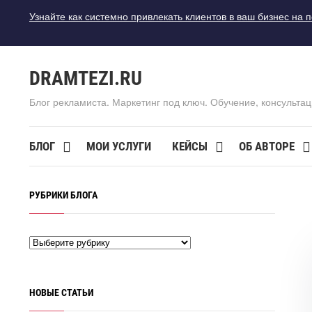
Узнайте как системно привлекать клиентов в ваш бизнес на 
DRAMTEZI.RU
Блог рекламиста. Маркетинг под ключ. Обучение, консультац
БЛОГ
МОИ УСЛУГИ
КЕЙСЫ
ОБ АВТОРЕ
РУБРИКИ БЛОГА
НОВЫЕ СТАТЬИ