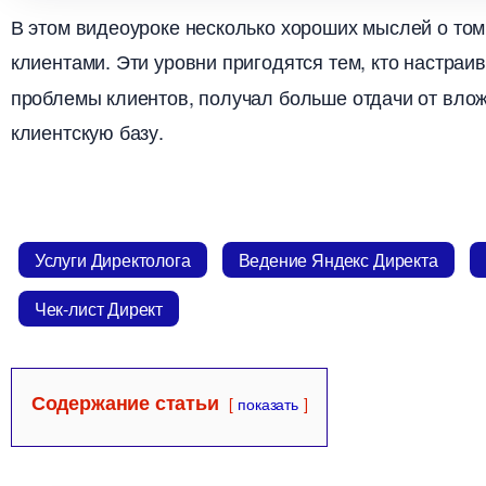
этом видеоуроке несколько хороших мыслей о том 
клиентами. Эти уровни пригодятся тем, кто настраи
проблемы клиентов, получал больше отдачи от вло
клиентскую базу.
Услуги Директолога
едение Яндекс Директа
Чек-лист Директ
Содержание статьи
показать