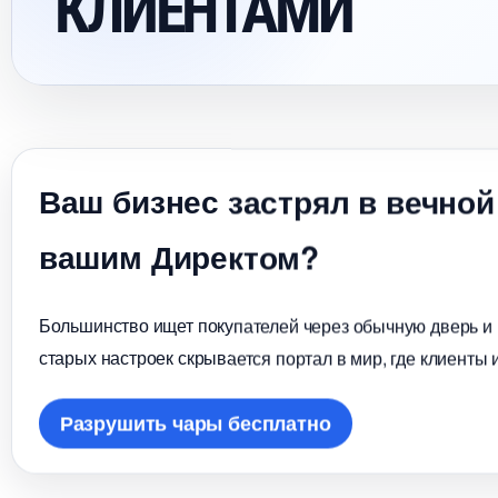
КЛИЕНТАМИ
аш бизнес застрял в вечной
ашим Директом?
Большинство ищет покупателей через обычную дверь и в
старых настроек скрывается портал в мир, где клиенты 
Разрушить чары бесплатно