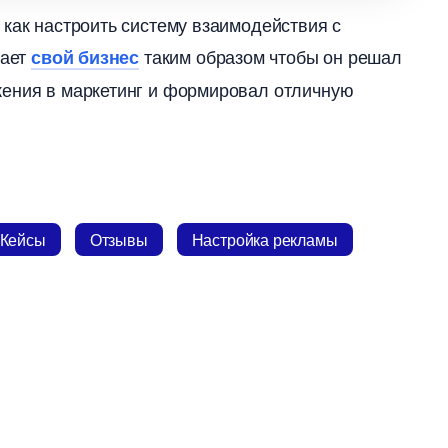
как настроить систему взаимодействия с
вает
таким образом чтобы он решал
свой бизнес
жения в маркетинг и формировал отличную
Кейсы
Отзывы
Настройка рекламы