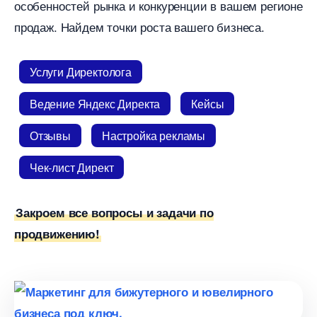
особенностей рынка и конкуренции в вашем регионе
продаж. Найдем точки роста вашего бизнеса.
Услуги Директолога
едение Яндекс Директа
Кейсы
Отзывы
Настройка рекламы
Чек-лист Директ
Закроем все вопросы и задачи по
продвижению!