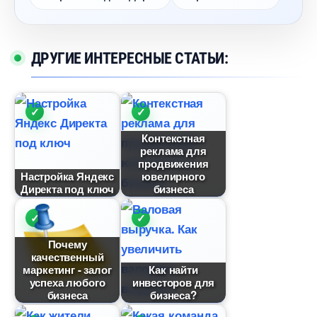
ДРУГИЕ ИНТЕРЕСНЫЕ СТАТЬИ:
Контекстная
реклама для
продвижения
Настройка Яндекс
ювелирного
Директа под ключ
изнеса
Почему
качественный
маркетинг - зало
Как найти
успеха любого
инвесторов для
изнеса
изнеса?