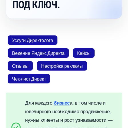
ПОД КЛЮЧ.
Услуги Директолога
едение Яндекс Директа
Кейсы
Отзывы
Настройка рекламы
Чек-лист Директ
Для каждого
а, в том числе и
изнес
ювелирного необходимо продвижение,
нужны клиенты и рост узнаваемости —