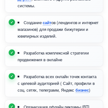
системы.
Создание
ов (лендингов и интернет
сайт
магазинов) для продажи бижутерии и
ювелирных изделий.
Разработка комплексной стратегии
продвижения в онлайне
Разработка всех онлайн точек контакта
с целевой аудиторией ( Сайт, профили
соц. сетях, телеграмм, Яндекс
)
изнес
Организация офлайн рекламы (BTL