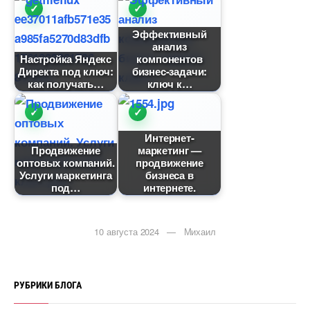
Эффективный
анализ
Настройка Яндекс
компоненто
Директа под ключ:
изнес-задачи:
как получать
ключ к
Интернет-
Продвижение
маркетинг —
оптовых компаний.
продвижение
Услуги маркетинга
изнеса
под
интернете.
10 августа 2024 — Михаил
РУБРИКИ БЛОГА