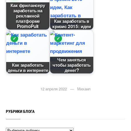
Как фрилансеру
заработать на
рекламной
платформе
Как заработать
PromoPult
кризис 2015: идеи
Чем заняться
Как заработать
чтобы заработать
деньги в интернете
денег?
12 апреля 2022 — Михаил
РУБРИКИ БЛОГА