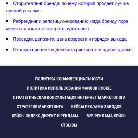
Сторителлинг бренда: почему история продаёт лучше
прямой рекламы
Ребрендинг и репозиционирование: когда бренду пора
меняться и как не потерять аудиторию
Просадка депозита: цена возврата и порядок выхода
Сколько процентов депозита рисковать в одной сделке
ПОЛИТИКА КОНФИДЕНЦИАЛЬНОСТИ
ПОЛИТИКА ИСПОЛЬЗОВАНИЯ ФАЙЛОВ COOKIE
СТРАТЕГИЧЕСКАЯ КОНСУЛЬТАЦИЯ ИНТЕРНЕТ МАРКЕТОЛОГА
СТРАТЕГИЯ МАРКЕТИНГА
КЕЙСЫ РЕКЛАМА ЗАВОДО
КЕЙСЫ ЯНДЕКС ДИРЕКТ И РЕКЛАМА
B2B РЕКЛАМА КЕЙСЫ
ОТЗЫВЫ