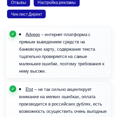
Отзывы
Настройка рекламы
Чек-лист Директ
Advego
– интернет-платформа с
прямым выведением средств на
анковскую карту, содержание текста
тщательно проверяется на самые
маленькие ошибки, поэтому требования к
нему высоки.
Etxt
– не так сильно акцентирует
нимание на мелких ошибках, оплата
производится в российских рублях, есть
озможность осуществить очень выгодные