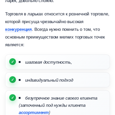
ларек, довольно сложно.
Торговля в ларьках относится к розничной торговле,
которой присуща чрезвычайно высокая
. Всегда нужно помнить о том, что
конкуренция
основным преимуществом мелких торговых точек
является:
шаговая доступность,
индивидуальный подход
езупречное знание своего клиента
(заточенный под нужды клиента
ассортимент
)