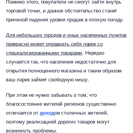
Помимо этого, покупатели не смогут зайти внутрь
торговой точки, и данное обстоятельство станет
причиной падения уровня продаж в плохую погоду.
Д
ля небольших городов и иных населенных пункто
прекрасно может оправдать себя ларек со
специализированными товарами
. Нередко
случается так, что населения недостаточно для
открытия полноценного магазина и таким образом
аш ларек займет свободную нишу.
При этом не нужно забывать о том, что
лагосостояние жителей регионов существенно
отличается от
ов столичных жителей,
доход
поэтому реализацией дорогих товаров могут
озникнуть проблемы.