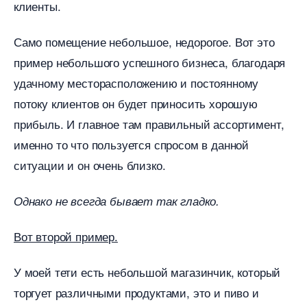
клиенты.
Само помещение небольшое, недорогое. Вот это
пример небольшого успешного бизнеса, благодаря
удачному месторасположению и постоянному
потоку клиентов он будет приносить хорошую
прибыль. И главное там правильный ассортимент,
именно то что пользуется спросом в данной
ситуации и он очень близко.
Однако не всегда бывает так гладко.
от второй пример.
У моей тети есть небольшой магазинчик, который
торгует различными продуктами, это и пиво и