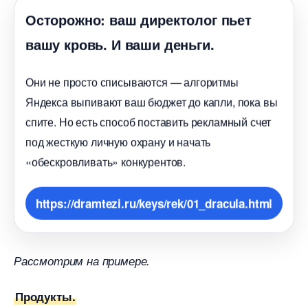
Осторожно: ваш директолог пьет
ашу кровь. И ваши деньги.
Они не просто списываются — алгоритмы
Яндекса выпивают ваш бюджет до капли, пока вы
спите. Но есть способ поставить рекламный счет
под жесткую личную охрану и начать
«обескровливать» конкурентов.
https://dramtezi.ru/keys/rek/01_dracula.html
Рассмотрим на примере.
Продукты.