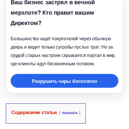
аш бизнес застрял в вечной
мерзлоте? Кто правит вашим
Директом?
Большинство ищет покупателей через обычную
дверь и видит только сугробы пустых трат. Но за
рудой старых настроек скрывается портал в мир,
де клиенты идут бесконечным потоком.
Разрушить чары бесплатно
Содержание статьи
показать