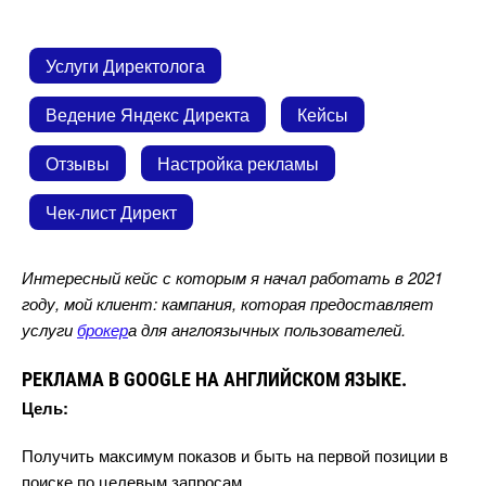
Услуги Директолога
едение Яндекс Директа
Кейсы
Отзывы
Настройка рекламы
Чек-лист Директ
Интересный кейс с которым я начал работать в 2021
оду, мой клиент: кампания, которая предоставляет
услуги
рокер
а для англоязычных пользователей.
РЕКЛАМА В GOOGLE НА АНГЛИЙСКОМ ЯЗЫКЕ.
Цель:
Получить максимум показов и быть на первой позиции
поиске по целевым запросам.