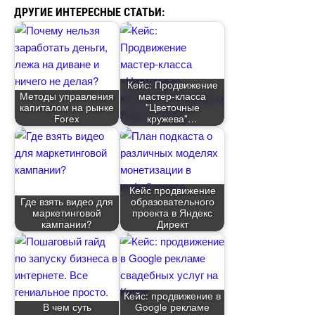
ДРУГИЕ ИНТЕРЕСНЫЕ СТАТЬИ:
Кейс: Продвижение
Методы управления
мастер-класса
капиталом на рынке
"Цветочные
Forex
кружева"
Кейс продвижение
Где взять видео для
образовательного
маркетинговой
проекта в Яндекс
кампании?
Директ
Кейс: продвижение
чем суть
Google рекламе