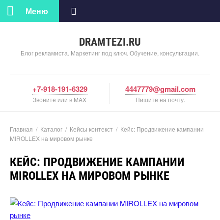
Меню
DRAMTEZI.RU
Блог рекламиста. Маркетинг под ключ. Обучение, консультации.
+7-918-191-6329
4447779@gmail.com
Звоните или в MAX
Пишите на почту.
Главная
/
Катало
/
Кейсы контекст
/
Кейс: Продвижение кампании
MIROLLEX на мировом рынке
КЕЙС: ПРОДВИЖЕНИЕ КАМПАНИИ
MIROLLEX НА МИРОВОМ РЫНКЕ