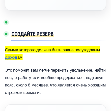
СОЗДАЙТЕ РЕЗЕР
Сумма которого должна быть равна полугодовым
ам
доход
Это поможет вам легче пережить увольнение, найти
новую работу или вообще продержаться, подтяну
пояс, около 8 месяцев, что является очень хорошим
отрезком времени.