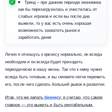
Тренд – при данном периоде экономика
как бы перезагрузилась и очистилась от
слабых игроков и если вы после дна
ыжили, то у вас есть очень хорошая
озможность захватить рынок и
заработать дене
Лично я отношусь к кризису нормально, он всегда
необходим и он всегда будет приходить
периодически в нашу жизнь. Так что к нему нужно
сегда быть готовым, и вы сможете легче пережить
его, после чего сделать больший рывок в развитии.
Итак, что же делать
у: я считаю, что самое
изнес
лавное — это выжить и быть рентабельным.