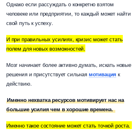
Однако если рассуждать о конкретно взятом
человеке или предприятии, то каждый может найти
свой путь к успеху.
И при правильных усилиях, кризис может стать
полем для новых возможностей.
Мозг начинает более активно думать, искать новые
решения и присутствует сильная
к
мотивация
действию.
Именно нехватка ресурсов мотивирует нас на
ольшие усилия чем в хорошие времена.
Именно такое состояние может стать точкой роста.