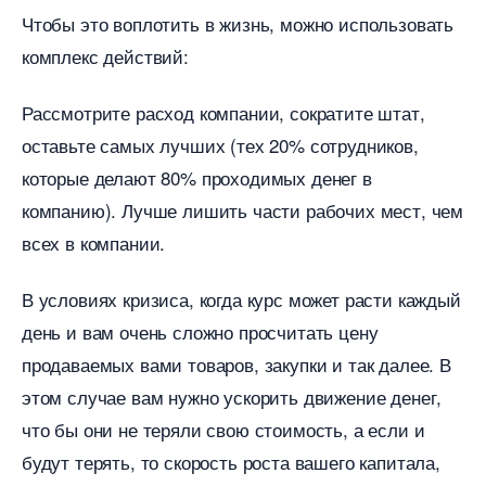
Чтобы это воплотить в жизнь, можно использовать
комплекс действий:
Рассмотрите расход компании, сократите штат,
оставьте самых лучших (тех 20% сотрудников,
которые делают 80% проходимых дене
компанию). Лучше лишить части рабочих мест, чем
сех в компании.
условиях кризиса, когда курс может расти каждый
день и вам очень сложно просчитать цену
продаваемых вами товаров, закупки и так далее.
этом случае вам нужно ускорить движение денег,
что бы они не теряли свою стоимость, а если и
удут терять, то скорость роста вашего капитала,