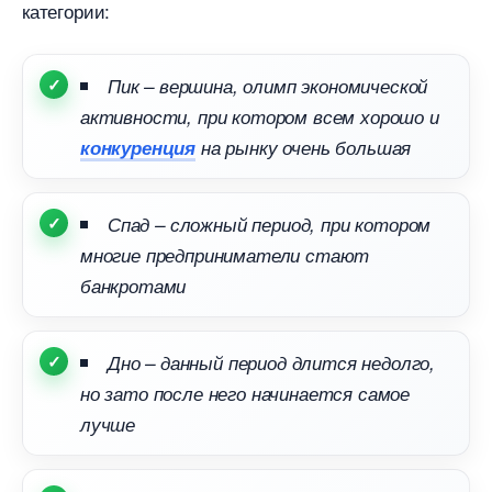
категории:
Пик – вершина, олимп экономической
активности, при котором всем хорошо и
конкуренция
на рынку очень большая
Спад – сложный период, при котором
многие предприниматели стают
анкротами
Дно – данный период длится недолго,
но зато после него начинается самое
лучше