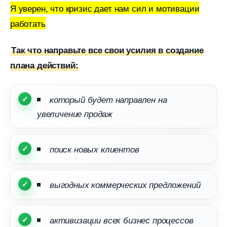
Я уверен, что кризис дает нам сил и мотивации
работать
Так что направьте все свои усилия в создание
плана действий:
который будет направлен на
увеличение продаж
поиск новых клиенто
ыгодных коммерческих предложений
активизации всех бизнес процессо