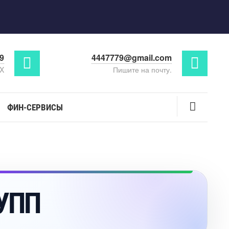
29
4447779@gmail.com
AX
Пишите на почту.
ФИН-СЕРВИСЫ
УПП