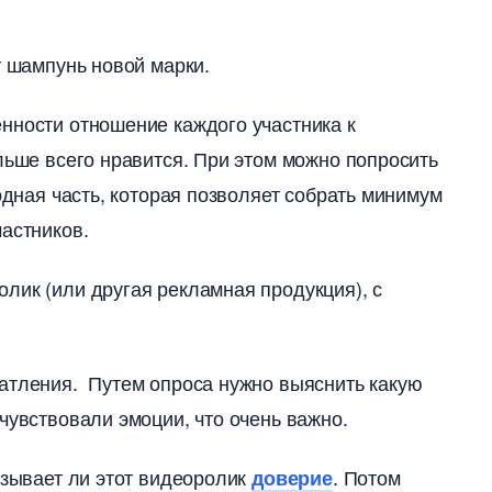
т шампунь новой марки.
нности отношение каждого участника к
льше всего нравится. При этом можно попросить
одная часть, которая позволяет собрать минимум
астников.
лик (или другая рекламная продукция), с
чатления. Путем опроса нужно выяснить какую
чувствовали эмоции, что очень важно.
ызывает ли этот видеоролик
. Потом
доверие