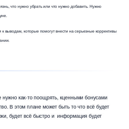
знь, что нужно убрать или что нужно добавить. Нужно
нуне.
к выводам, которые помогут внести на серьезные коррективы
ании.
е нужно как-то поощрять, кценными бонусами
во. В этом плане может быть то что всё будет
ки, будет всё быстро и информация будет