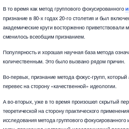
то время как метод группового фокусированного
и
признание в 80-х годах 20-го столетия и был включ
академические круги восторженно приветствовали м
сменилось всеобщим признанием.
Популярность и хорошая научная база метода означ
количественным. Это было вызвано рядом причин.
о-первых, признание метода фокус-групп, который 
перевес на сторону «качественной» идеологии.
А во-вторых, уже в то время произошел скрытый пе
теоретической на сторону практического применен
исследования метода группового фокусированного 