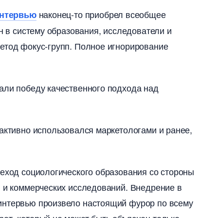
наконец-то приобрел всеобщее
нтервью
ен в систему образования, исследователи и
етод фокус-групп. Полное игнорирование
али победу качественного подхода над
активно использовался маркетологами и ранее,
реход социологического образования со стороны
ия и коммерческих исследований. Внедрение
интервью произвело настоящий фурор по всему