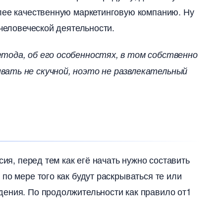
лее качественную маркетинговую компанию. Ну
 человеческой деятельности.
ода, об его особенностях, в том собственно
ать не скучной, ноэто не развлекательный
сия, перед тем как егё начать нужно составить
по мере того как будут раскрываться те или
дения. По продолжительности как правило от1