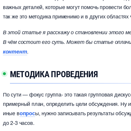
ажных деталей, которые могут помочь провести бо
так же это методика применимо и в других областях
этой статье я расскажу о становлении этого мет
чём состоит его суть. Может бы статье оплачив
контент
.
МЕТОДИКА ПРОВЕДЕНИЯ
По сути — фокус группа- это такая групповая дискус
примерный план, определить цели обсуждения. Ну и 
иные
ы, нужно записывать результаты обсуж
опрос
до 2-3 часов.