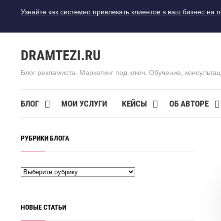
Узнайте как системно привлекать клиентов в ваш бизнес на 
DRAMTEZI.RU
Блог рекламиста. Маркетинг под ключ. Обучение, консультац
БЛОГ
МОИ УСЛУГИ
КЕЙСЫ
ОБ АВТОРЕ
РУБРИКИ БЛОГА
НОВЫЕ СТАТЬИ