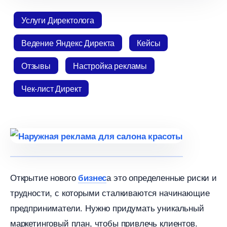
Услуги Директолога
едение Яндекс Директа
Кейсы
Отзывы
Настройка рекламы
Чек-лист Директ
Открытие нового
а это определенные риски и
изнес
трудности, с которыми сталкиваются начинающие
предприниматели. Нужно придумать уникальный
маркетинговый план, чтобы привлечь клиентов.