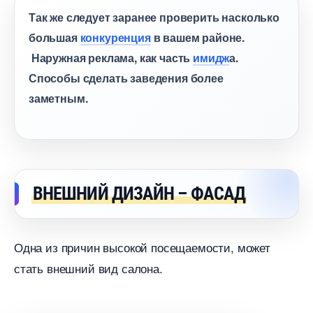
Так же следует заранее проверить насколько
ольшая
конкуренция
ашем районе.
Наружная реклама, как часть
имидж
а.
Способы сделать заведения более
заметным.
НЕШНИЙ ДИЗАЙН – ФАСАД
Одна из причин высокой посещаемости, может
стать внешний вид салона.