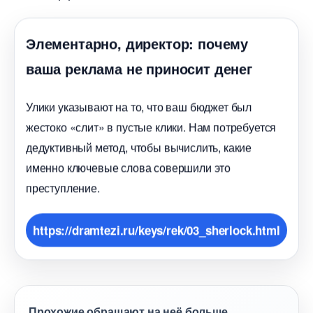
Элементарно, директор: почему
аша реклама не приносит дене
Улики указывают на то, что ваш бюджет был
жестоко «слит» в пустые клики. Нам потребуется
дедуктивный метод, чтобы вычислить, какие
именно ключевые слова совершили это
преступление.
https://dramtezi.ru/keys/rek/03_sherlock.html
Прохожие обращают на неё больше