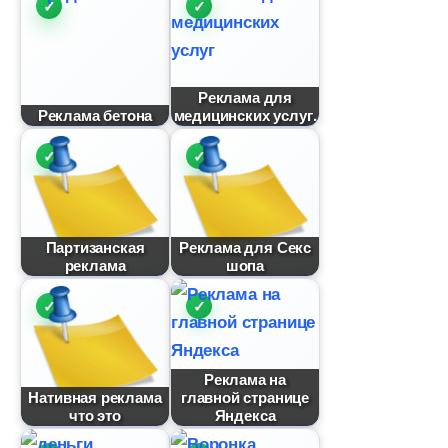
Реклама для
Реклама бетона
медицинских услуг.
Партизанская
Реклама для Секс
реклама
шопа
Реклама на
Нативная реклама
лавной странице
что это
Яндекса