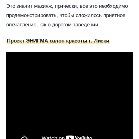
Это значит макияж, прически, все это необходимо
продемонстрировать, чтобы сложилось приятное
печатление, как о дорогом заведении.
Проект ЭНИГМА салон красоты г. Лиски