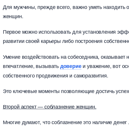
Для мужчины, прежде всего, важно уметь находить 
женщин.
Первое можно использовать для установления эф
развитии своей карьеры либо построения собствен
Умение воздействовать на собеседника, оказывает 
печатление, вызывать
и уважение, вот о
доверие
собственного продвижения и саморазвития.
Это ключевые моменты позволяющие достичь успеха
торой аспект — соблазнение женщин.
Многие думают, что соблазнение это наличие денег