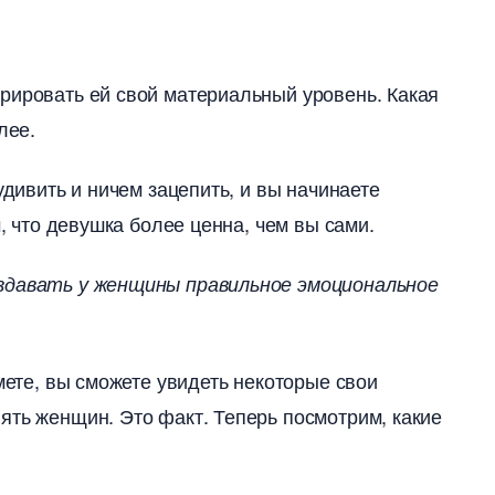
рировать ей свой материальный уровень. Какая
лее.
удивить и ничем зацепить, и вы начинаете
м, что девушка более ценна, чем вы сами.
оздавать у женщины правильное эмоциональное
ймете, вы сможете увидеть некоторые свои
ять женщин. Это факт. Теперь посмотрим, какие