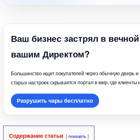
аш бизнес застрял в вечной
ашим Директом?
Большинство ищет покупателей через обычную дверь и в
старых настроек скрывается портал в мир, где клиенты 
Разрушить чары бесплатно
Содержание статьи
показать