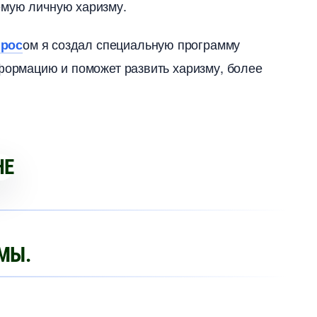
емую личную харизму.
ом я создал специальную программу
прос
нформацию и поможет развить харизму, более
МЫ.