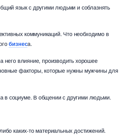
общий язык с другими людьми и соблазнять
фективных коммуникаций. Что необходимо
ного
а.
изнес
на него влияние, производить хорошее
сновные факторы, которые нужны мужчины для
 в социуме. В общении с другими людьми.
 либо каких-то материальных достижений.