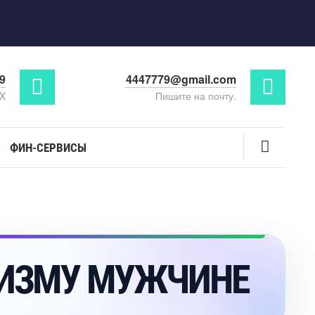
29
4447779@gmail.com
AX
Пишите на почту.
ФИН-СЕРВИСЫ
РИЗМУ МУЖЧИНЕ