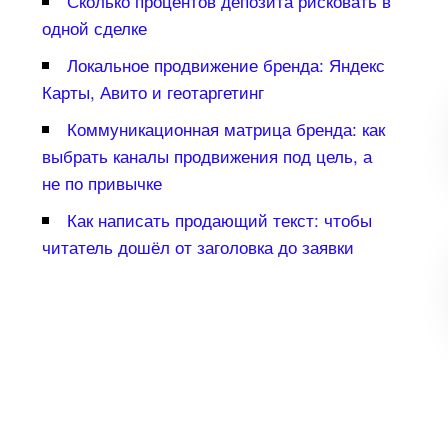
Сколько процентов депозита рисковать
одной сделке
Локальное продвижение бренда: Яндекс
Карты, Авито и геотаргетин
Коммуникационная матрица бренда: как
ыбрать каналы продвижения под цель, а
не по привычке
Как написать продающий текст: чтобы
читатель дошёл от заголовка до заявки