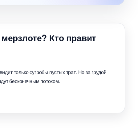
 мерзлоте? Кто правит
идит только сугробы пустых трат. Но за грудой
идут бесконечным потоком.