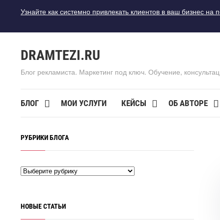
Узнайте как системно привлекать клиентов в ваш бизнес на 
DRAMTEZI.RU
Блог рекламиста. Маркетинг под ключ. Обучение, консультац
БЛОГ
МОИ УСЛУГИ
КЕЙСЫ
ОБ АВТОРЕ
РУБРИКИ БЛОГА
НОВЫЕ СТАТЬИ