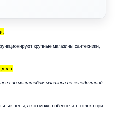
и.
функционируют крупные магазины сантехники,
 дело.
ьшого по масштабам магазина на сегодняшний
льные цены, а это можно обеспечить только при