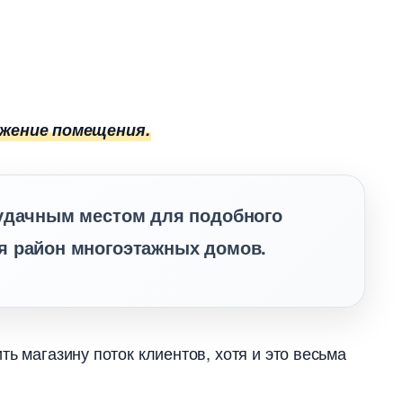
жение помещения.
 удачным местом для подобного
я район многоэтажных домов.
ь магазину поток клиентов, хотя и это весьма