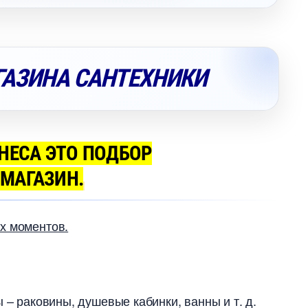
ГАЗИНА САНТЕХНИКИ
НЕСА ЭТО ПОДБОР
МАГАЗИН.
х моментов.
 – раковины, душевые кабинки, ванны и т. д.