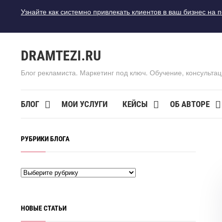
Узнайте как системно привлекать клиентов в ваш бизнес на 
DRAMTEZI.RU
Блог рекламиста. Маркетинг под ключ. Обучение, консультац
БЛОГ
МОИ УСЛУГИ
КЕЙСЫ
ОБ АВТОРЕ
РУБРИКИ БЛОГА
НОВЫЕ СТАТЬИ