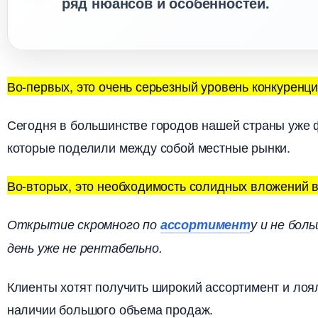
ряд нюансов и особенностей.
о-первых, это очень серьезный уровень конкуренци
Сегодня в большинстве городов нашей страны уже 
которые поделили между собой местные рынки.
о-вторых, это необходимость солидных вложений в
Открытие скромного по
ассортимент
у и не бол
день уже не рентабельно.
Клиенты хотят получить широкий ассортимент и лоя
наличии большого объема продаж.