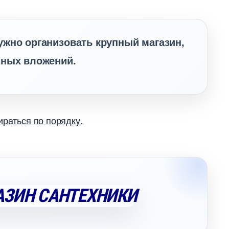
жно организовать крупный магазин,
нных вложений.
раться по порядку.