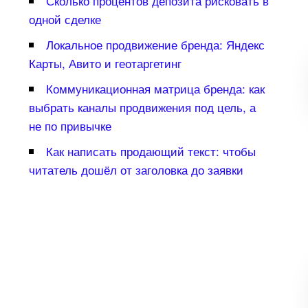
Сколько процентов депозита рисковать
одной сделке
Локальное продвижение бренда: Яндекс
Карты, Авито и геотаргетин
Коммуникационная матрица бренда: как
ыбрать каналы продвижения под цель, а
не по привычке
Как написать продающий текст: чтобы
читатель дошёл от заголовка до заявки