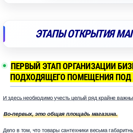
ЭТАПЫ ОТКРЫТИЯ МА
ПЕРВЫЙ ЭТАП ОРГАНИЗАЦИИ БИЗ
ПОДХОДЯЩЕГО ПОМЕЩЕНИЯ ПОД 
И здесь необходимо учесть целый ряд крайне важны
о-первых, это общая площадь магазина.
Дело в том, что товары сантехники весьма габаритны