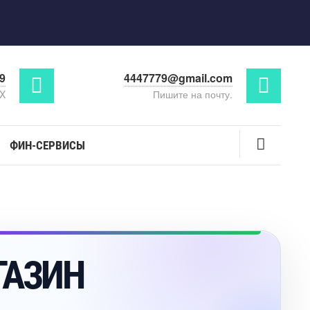
29
4447779@gmail.com
AX
Пишите на почту.
ФИН-СЕРВИСЫ
ГАЗИН