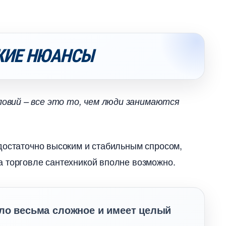
КИЕ НЮАНСЫ
овий – все это то, чем люди занимаются
достаточно высоким и стабильным спросом,
 торговле сантехникой вполне возможно.
ло весьма сложное и имеет целый