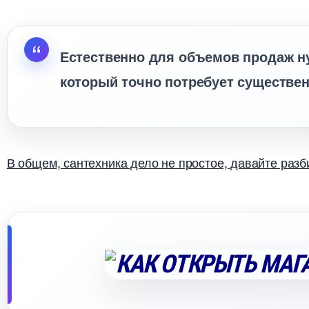
Естественно для объемов продаж ну
который точно потребует существе
общем, сантехника дело не простое, давайте разби